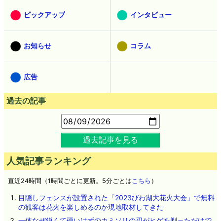
ピックアップ
インタビュー
お知らせ
コラム
広告
過去の記事
過去記事を見る
人気記事ランキング
直近24時間（1時間ごとに更新。5分ごとは
こちら
）
目隠しフェンスが設置された「2023びわ湖大花火大会」で無料
の観客は花火を楽しめるのか現地取材してきた
一体なぜ鋭くて硬いはずのカミソリの刃がヒゲを剃っただけで