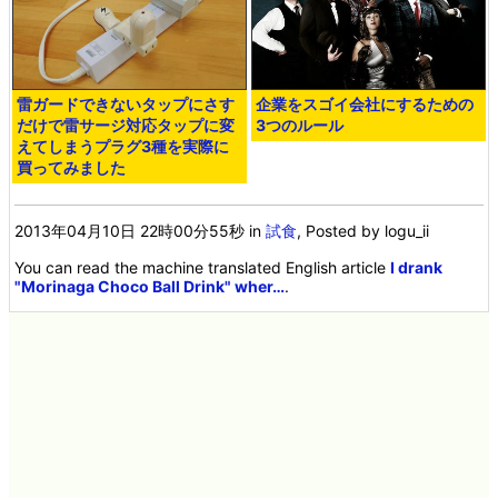
雷ガードできないタップにさす
企業をスゴイ会社にするための
だけで雷サージ対応タップに変
3つのルール
えてしまうプラグ3種を実際に
買ってみました
2013年04月10日 22時00分55秒
in
試食
, Posted by logu_ii
You can read the machine translated English article
I drank
"Morinaga Choco Ball Drink" wher…
.