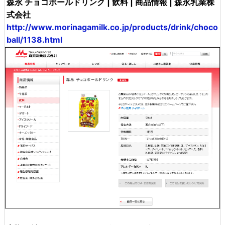
森永 チョコボールドリンク | 飲料 | 商品情報 | 森永乳業株
式会社
http://www.morinagamilk.co.jp/products/drink/choco
ball/1138.html