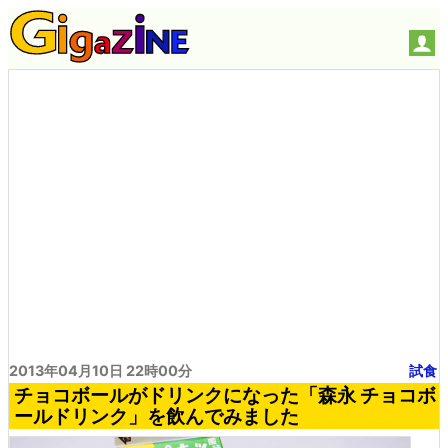
2013年04月10日 22時00分
試食
チョコボールがドリンクになった「森永 チョコボ
ールドリンク」を飲んでみました