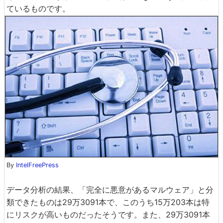
ているものです。
By
IntelFreePress
データ分析の結果、「完全に悪意があるマルウェア」と分
類できたものは29万3091本で、このうち15万203本は特
にリスクが高いものだったそうです。また、29万3091本