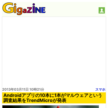
2013年03月11日 10時21分
スマホ
Androidアプリの10本に1本がマルウェアという
調査結果をTrendMicroが発表