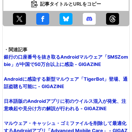
記事タイトルとURLをコピー
・関連記事
銀行の口座番号を抜き取るAndroidマルウェア「SMSZom
bie」が中国で50万台以上に感染 - GIGAZINE
Androidに感染する新型マルウェア「TigerBot」登場、通
話盗聴も可能に - GIGAZINE
日本語版のAndroidアプリに初のウイルス混入が発覚、注
意喚起や見分け方の解説が行われる - GIGAZINE
マルウェア・キャッシュ・ゴミファイルを削除して最適化
するAndroidアプリ「Advanced Mobile Care」 - GIGAZ