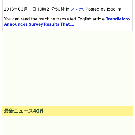
2013年03月11日 10時21分50秒
in
スマホ
, Posted by logc_nt
You can read the machine translated English article
TrendMicro
Announces Survey Results That…
.
最新ニュース40件