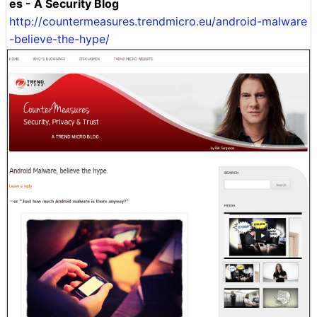
es - A Security Blog
http://countermeasures.trendmicro.eu/android-malware
-believe-the-hype/