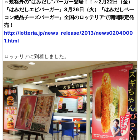
～規格外の“はみだし”バーガー登場！！～2月22日（金）
『はみだしエビバーガー』3月26日（火）『はみだしベー
コン絶品チーズバーガー』全国のロッテリアで期間限定発
売！
http://lotteria.jp/news_release/2013/news0204000
1.html
ロッテリアに到着しました。