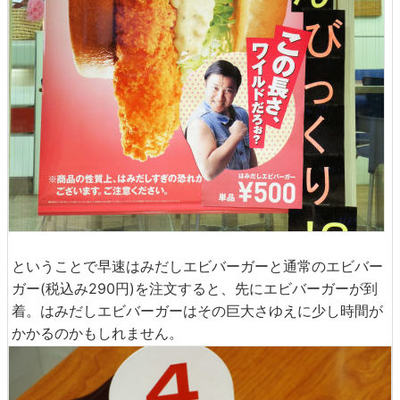
ということで早速はみだしエビバーガーと通常のエビバー
ガー(税込み290円)を注文すると、先にエビバーガーが到
着。はみだしエビバーガーはその巨大さゆえに少し時間が
かかるのかもしれません。