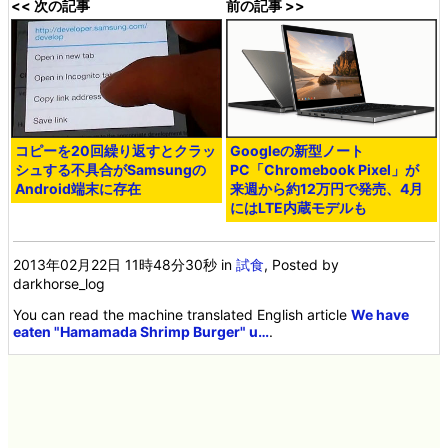
<< 次の記事
前の記事 >>
コピーを20回繰り返すとクラッ
Googleの新型ノート
シュする不具合がSamsungの
PC「Chromebook Pixel」が
Android端末に存在
来週から約12万円で発売、4月
にはLTE内蔵モデルも
2013年02月22日 11時48分30秒
in
試食
, Posted by
darkhorse_log
You can read the machine translated English article
We have
eaten "Hamamada Shrimp Burger" u…
.