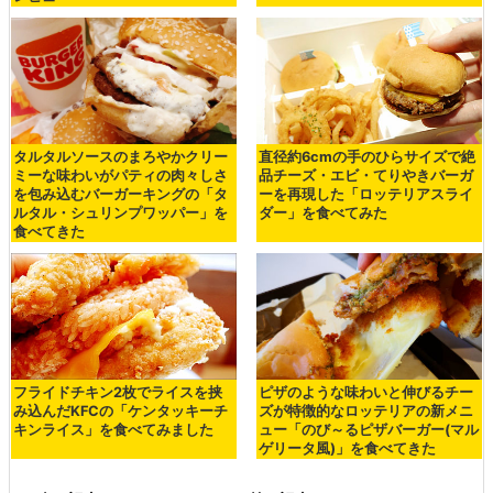
タルタルソースのまろやかクリー
直径約6cmの手のひらサイズで絶
ミーな味わいがパティの肉々しさ
品チーズ・エビ・てりやきバーガ
を包み込むバーガーキングの「タ
ーを再現した「ロッテリアスライ
ルタル・シュリンプワッパー」を
ダー」を食べてみた
食べてきた
フライドチキン2枚でライスを挟
ピザのような味わいと伸びるチー
み込んだKFCの「ケンタッキーチ
ズが特徴的なロッテリアの新メニ
キンライス」を食べてみました
ュー「のび～るピザバーガー(マル
ゲリータ風)」を食べてきた