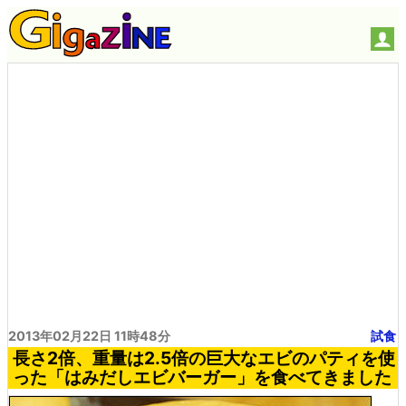
2013年02月22日 11時48分
試食
長さ2倍、重量は2.5倍の巨大なエビのパティを使
った「はみだしエビバーガー」を食べてきました