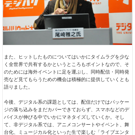
また、ヒットしたものについてはいかにタイムラグを少な
く全世界で共有するかというところもポイントなので、そ
のためには海外イベントに足を運ぶし、同時配信・同時発
売など見てもらうための機会は積極的に提供していくとも
語りました。
今後、デジタル系の課題としては、配信だけではパッケー
ジの落ち込みをまだカバーできておらず、スマホなどのデ
バイスが伸びる中でいかにマネタイズしていくか。そし
て、非デジタル系では、アニメコンサートやイベント、舞
台化、ミュージカル化といった生で楽しむ「ライブエンタ