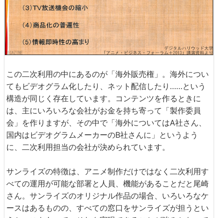
この二次利用の中にあるのが「海外販売権」。海外につい
てもビデオグラム化したり、ネット配信したり……という
構造が同じく存在しています。コンテンツを作るときに
は、主にいろいろな会社がお金を持ち寄って「製作委員
会」を作りますが、その中で「海外についてはA社さん、
国内はビデオグラムメーカーのB社さんに」というよう
に、二次利用担当の会社が決められています。
サンライズの特徴は、アニメ制作だけではなく二次利用す
べての運用が可能な部署と人員、機能があることだと尾崎
さん。サンライズのオリジナル作品の場合、いろいろなケ
ースはあるものの、すべての窓口をサンライズが担うとい