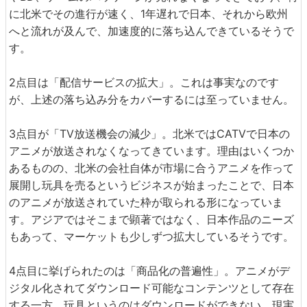
に北米でその進行が速く、1年遅れで日本、それから欧州
へと流れが及んで、加速度的に落ち込んできているそうで
す。
2点目は「配信サービスの拡大」。これは事実なのです
が、上述の落ち込み分をカバーするには至っていません。
3点目が「TV放送機会の減少」。北米ではCATVで日本の
アニメが放送されなくなってきています。理由はいくつか
あるものの、北米の会社自体が市場に合うアニメを作って
展開し玩具を売るというビジネスが始まったことで、日本
のアニメが放送されていた枠が取られる形になっていま
す。アジアではそこまで顕著ではなく、日本作品のニーズ
もあって、マーケットも少しずつ拡大しているそうです。
4点目に挙げられたのは「商品化の普遍性」。アニメがデ
ジタル化されてダウンロード可能なコンテンツとして存在
する一方、玩具というのはダウンロードができない、現実