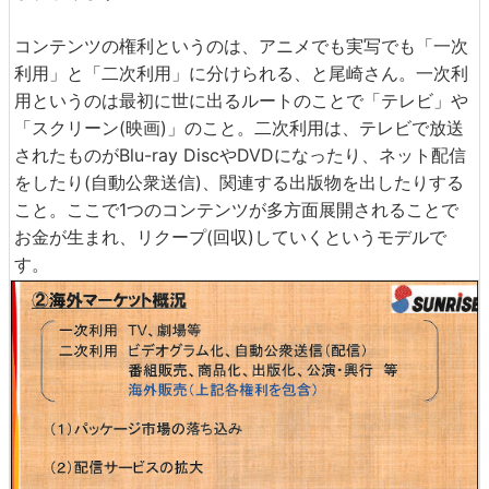
コンテンツの権利というのは、アニメでも実写でも「一次
利用」と「二次利用」に分けられる、と尾崎さん。一次利
用というのは最初に世に出るルートのことで「テレビ」や
「スクリーン(映画)」のこと。二次利用は、テレビで放送
されたものがBlu-ray DiscやDVDになったり、ネット配信
をしたり(自動公衆送信)、関連する出版物を出したりする
こと。ここで1つのコンテンツが多方面展開されることで
お金が生まれ、リクープ(回収)していくというモデルで
す。