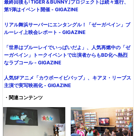
最終回後も｢TIGER＆BUNNY｣プロジェクトは続々進行、
第1弾はイベント開催 - GIGAZINE
リアル舞浜サーバーにエンタングル！「ゼーガペイン」ブ
ルーレイ上映会レポート - GIGAZINE
「世界はブルーレイでいっぱいだよ」、人気再燃中の「ゼ
ーガペイン」トークイベントで出演者からもBD化へ熱烈
なラブコール - GIGAZINE
人気SFアニメ「カウボーイビバップ」、キアヌ・リーブス
主演で実写映画化 - GIGAZINE
・関連コンテンツ