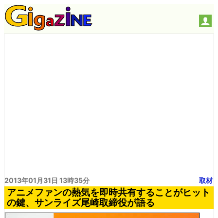
2013年01月31日 13時35分
取材
アニメファンの熱気を即時共有することがヒット
の鍵、サンライズ尾崎取締役が語る