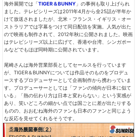
海外展開では「
TIGER＆BUNNY
」の事例も取り上げられ
ました。テレビシリーズは2011年4月から全25話が半年か
けて放送されましたが、北米・フランス・イギリス・オー
ストラリアでは字幕をつけて同日配信を実施。人気が出た
ので映画も制作されて、2012年秋に公開されました。映画
はテレビシリーズ以上に広げて、香港や台湾、シンガポー
ルなどでもほぼ同時期に公開されています。
尾崎さんは海外営業部長としてセールスを行っています
が、TIGER＆BUNNYについては作品そのものをプロデュ
ースするプロデューサーとして企画制作から携わっていま
す。プロデューサーとしては「ファンの傾向が日本に似て
いる」「熱の伝わり方は日本と変わらない」という実感が
あり、笑いどころの細かい点では国ごとに差が出たりする
ものの、おおむね海外のファンも日本のファンと同じよう
な反応を見せてくれるそうです。