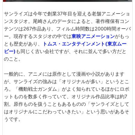
サンライズは今年で創業37年目を迎える老舗アニメーショ
ンスタジオ。尾崎さんのデータによると、著作権保有コン
テンツは267作品あり、フィルム時間数は2000時間オーバ
ー。現存するスタジオの中では
東映アニメーション
がもっ
とも歴史があり、
トムス・エンタテインメント(東京ムー
ビー)
も同じく古い会社ですが、それに並んで多い方だと
のこと。
一般的に、アニメには原作として漫画や小説があります
が、サンライズの強みは「オリジナルが多い」というとこ
ろ。「機動戦士ガンダム」がよく知られているほかにロボ
ットものを数多く作っていて、オリジナル作品比率は約7
割。原作ものを扱うこともあるものの「サンライズとして
はオリジナルにこだわっていきたい」という思いがあるそ
うです。