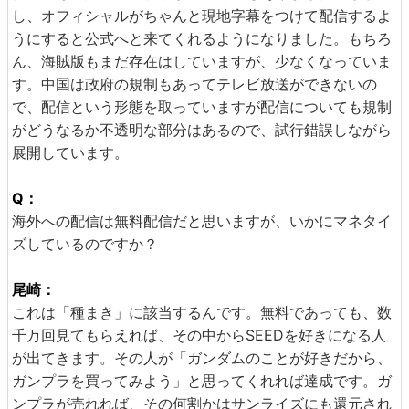
し、オフィシャルがちゃんと現地字幕をつけて配信するよ
うにすると公式へと来てくれるようになりました。もちろ
ん、海賊版もまだ存在はしていますが、少なくなっていま
す。中国は政府の規制もあってテレビ放送ができないの
で、配信という形態を取っていますが配信についても規制
がどうなるか不透明な部分はあるので、試行錯誤しながら
展開しています。
Q：
海外への配信は無料配信だと思いますが、いかにマネタイ
ズしているのですか？
尾崎：
これは「種まき」に該当するんです。無料であっても、数
千万回見てもらえれば、その中からSEEDを好きになる人
が出てきます。その人が「ガンダムのことが好きだから、
ガンプラを買ってみよう」と思ってくれれば達成です。ガ
ンプラが売れれば、その何割かはサンライズにも還元され