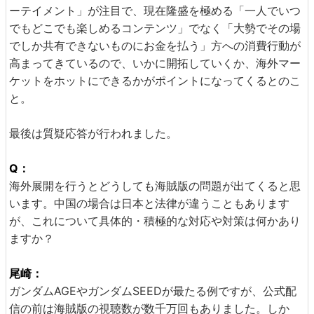
ーテイメント」が注目で、現在隆盛を極める「一人でいつ
でもどこでも楽しめるコンテンツ」でなく「大勢でその場
でしか共有できないものにお金を払う」方への消費行動が
高まってきているので、いかに開拓していくか、海外マー
ケットをホットにできるかがポイントになってくるとのこ
と。
最後は質疑応答が行われました。
Q：
海外展開を行うとどうしても海賊版の問題が出てくると思
います。中国の場合は日本と法律が違うこともあります
が、これについて具体的・積極的な対応や対策は何かあり
ますか？
尾崎：
ガンダムAGEやガンダムSEEDが最たる例ですが、公式配
信の前は海賊版の視聴数が数千万回もありました。しか