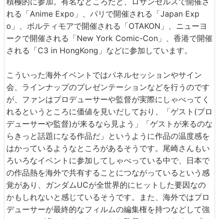
積極的に参加。有名なところだと、ロサンゼルスで開催さ
れる「Anime Expo」、パリで開催される「Japan Exp
o」、ボルティモアで開催される「OTAKON」、ニューヨ
ークで開催される「New York Comic-Con」、香港で開催
される「C3 in HongKong」などに参加しています。
こういった海外イベントではパネルセッションやサイン
会、ラインナップのプレゼンテーションなどを行うのです
が、ファンはプロデューサーや監督が実際にしゃべってく
れるというところに価値を見いだしており、「ゲスト(プロ
デューサーや監督)が来るなら見よう」「ゲストが来るのな
らきっと話題になる作品だ」というように作品の温度感を
はかっているようなところがあるそうです。尾崎さんもい
ろいろなイベントに参加してしゃべっている中で、日本で
の作品熱を海外で共有することにつながっているという感
覚があり、ガンダムUCが全世界的にヒットした要因なの
かもしれないと感じているそうです。また、海外ではプロ
デューサーが最終的なフィルムの編集権を持つなどして強