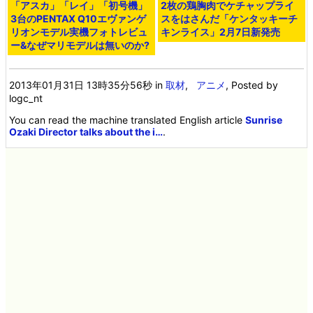
「アスカ」「レイ」「初号機」
2枚の鶏胸肉でケチャップライ
3台のPENTAX Q10エヴァンゲ
スをはさんだ「ケンタッキーチ
リオンモデル実機フォトレビュ
キンライス」2月7日新発売
ー&なぜマリモデルは無いのか?
2013年01月31日 13時35分56秒
in
取材
,
アニメ
, Posted by
logc_nt
You can read the machine translated English article
Sunrise
Ozaki Director talks about the i…
.