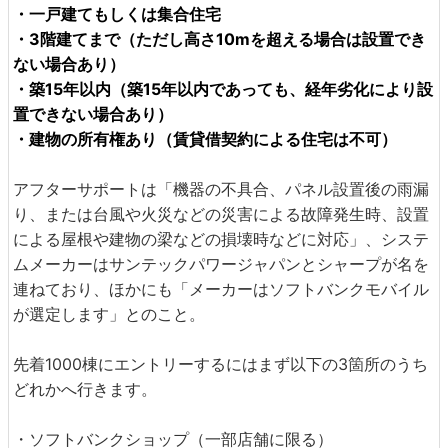
・一戸建てもしくは集合住宅
・3階建てまで（ただし高さ10mを超える場合は設置でき
ない場合あり）
・築15年以内（築15年以内であっても、経年劣化により設
置できない場合あり）
・建物の所有権あり（賃貸借契約による住宅は不可）
アフターサポートは「機器の不具合、パネル設置後の雨漏
り、または台風や火災などの災害による故障発生時、設置
による屋根や建物の梁などの損壊時などに対応」、システ
ムメーカーはサンテックパワージャパンとシャープが名を
連ねており、ほかにも「メーカーはソフトバンクモバイル
が選定します」とのこと。
先着1000棟にエントリーするにはまず以下の3箇所のうち
どれかへ行きます。
・ソフトバンクショップ（一部店舗に限る）