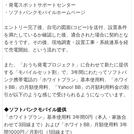
・発電スポットサポートセンター
・ソフトバンクモバイルホームページ
エントリー完了後、自宅の図面(コピー)を送付、設置条件
を満たしているか確認した後、適合された場合に契約とな
るそうです。その後、現地調査・設置工事・系統連系を経
て売電開始、という流れです。
また、「おうち発電プロジェクト」に合わせて新たに提供
する「モバイルセット割」で、3年間にわたってソフトバ
ンク携帯電話の「ホワイトプラン」基本使用料、「ホワイ
トBB」の月額使用料、「Yahoo! BB」の月額利用料金の割
引が以下のような感じで受けられるようになっています。
◆ソフトバンクモバイル提供
「ホワイトプラン」基本使用料 3年間0円（本人・家族合
わせて3回線まで）および「ホワイトBB」月額使用料 3年
間1000円／月割引（1回線まで）