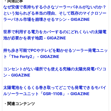
・関連記事
なぜ安価で長持ちする小さなソーラーパネルがないのか？
という知られざる本当の理由、そして既存のマイクロソー
ラーパネル市場を崩壊させるマシン - GIGAZINE
世界で利用する電力をカバーするのにどれくらいの太陽電
池が必要かを表す地図 - GIGAZINE
持ち歩き可能でPCやテレビを動かせるソーラー発電ユニッ
ト「The Forty2」 - GIGAZINE
コンセントがない場所でも使える究極の太陽光発電パソコ
ン - GIGAZINE
太陽電池をくるくる巻き取ってどこでも発電できるモバイ
ルソーラーユニット「GSR-110B」 - GIGAZINE
・関連コンテンツ