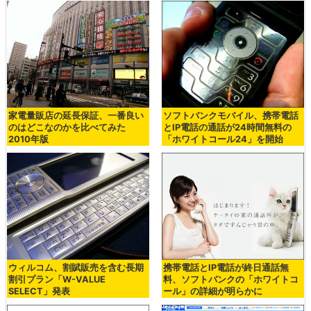
家電量販店の延長保証、一番良い
ソフトバンクモバイル、携帯電話
のはどこなのかを比べてみた
とIP電話の通話が24時間無料の
2010年版
「ホワイトコール24」を開始
ウィルコム、割賦販売を含む長期
携帯電話とIP電話が終日通話無
割引プラン「W-VALUE
料、ソフトバンクの「ホワイトコ
SELECT」発表
ール」の詳細が明らかに