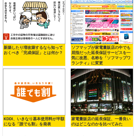
新築したり増改築するなら知って
ソフマップが家電量販店の中でも
おくべき「完成保証」とは何か？
屈指だった延長保証サービスを一
気に改悪、名称を「ソフマップワ
ランティ」に変更
KDDI、いきなり基本使用料が半額
家電量販店の延長保証、一番良い
になる「誰でも割」を発表
のはどこなのかを比べてみた