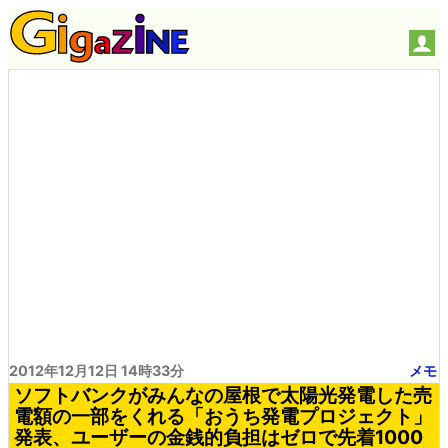
2012年12月12日 14時33分
メモ
ソフトバンクがみんなの屋根で太陽光発電した売
電額の一部をくれる「おうち発電プロジェクト」
発表、ユーザーの金銭的負担はゼロで先着1000