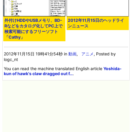
外付けHDDやUSBメモリ、BD-
2012年11月15日のヘッドライ
Rなどをカタログ化してPC上で
ンニュース
検索可能にするフリーソフト
「Cathy」
2012年11月15日 19時41分54秒
in
動画
,
アニメ
, Posted by
logc_nt
You can read the machine translated English article
Yoshida-
kun of hawk's claw dragged out f…
.