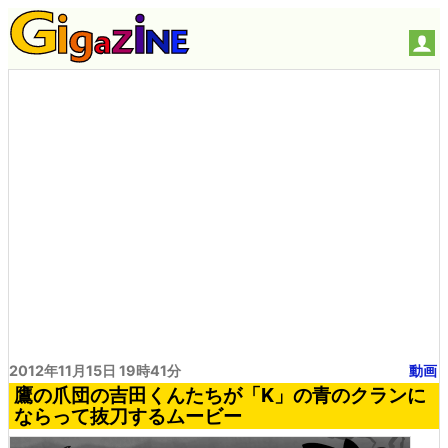
2012年11月15日 19時41分
動画
鷹の爪団の吉田くんたちが「K」の青のクランに
ならって抜刀するムービー