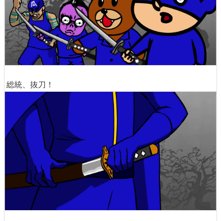
総統、抜刀！