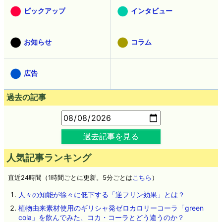
ピックアップ
インタビュー
お知らせ
コラム
広告
過去の記事
過去記事を見る
人気記事ランキング
直近24時間（1時間ごとに更新。5分ごとは
こちら
）
人々の知能が徐々に低下する「逆フリン効果」とは？
植物由来素材使用のギリシャ発ゼロカロリーコーラ「green
cola」を飲んでみた、コカ・コーラとどう違うのか？