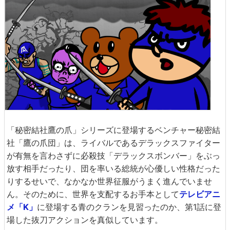
「秘密結社鷹の爪」シリーズに登場するベンチャー秘密結
社「鷹の爪団」は、ライバルであるデラックスファイター
が有無を言わさずに必殺技「デラックスボンバー」をぶっ
放す相手だったり、団を率いる総統が心優しい性格だった
りするせいで、なかなか世界征服がうまく進んでいませ
ん。そのために、世界を支配するお手本として
テレビアニ
メ「K」
に登場する青のクランを見習ったのか、第1話に登
場した抜刀アクションを真似しています。