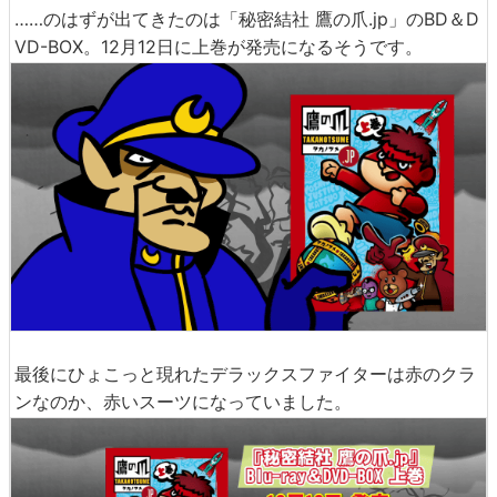
……のはずが出てきたのは「秘密結社 鷹の爪.jp」のBD＆D
VD-BOX。12月12日に上巻が発売になるそうです。
最後にひょこっと現れたデラックスファイターは赤のクラ
ンなのか、赤いスーツになっていました。