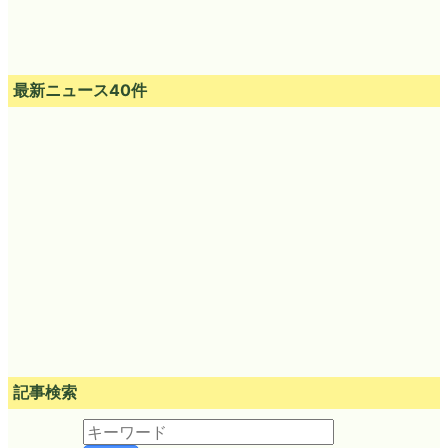
最新ニュース40件
記事検索