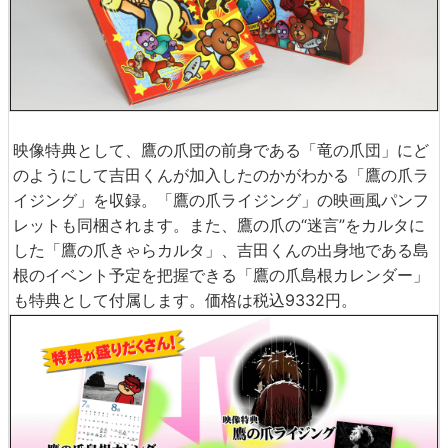
映像特典として、鷹の爪団の前身である「竜の爪団」にど
のようにして吉田くんが加入したのかがわかる「鷹の爪ラ
イジング」を収録。「鷹の爪ライジング」の映画風パンフ
レットも同梱されます。また、鷹の爪の“迷言”をカルタに
した「鷹の爪きゃらカルタ」、吉田くんの出身地である島
根のイベント予定を把握できる「鷹の爪島根カレンダー」
も特典として付属します。価格は税込9332円。