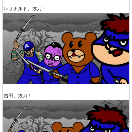
レオナルド、抜刀！
吉田、抜刀！