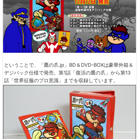
ということで、「鷹の爪.jp」BD＆DVD-BOXは豪華外箱＆
デジパック仕様で発売。第1話「復活の鷹の爪」から第13
話「世界征服のプロ意識」までを収録しています。