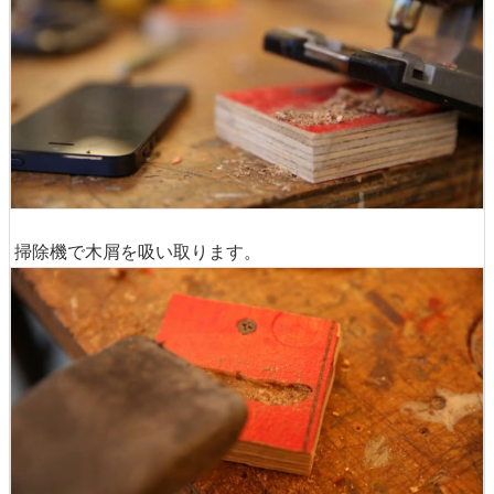
掃除機で木屑を吸い取ります。