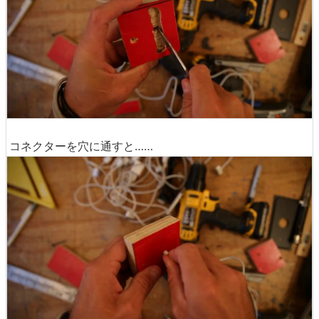
コネクターを穴に通すと……