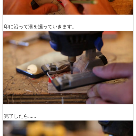
印に沿って溝を掘っていきます。
完了したら……