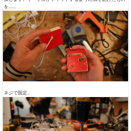
このままでは板の後ろからケーブルが出てしまい、テーブ
ルに固定することができないので、下にもう一枚の板を追
加します。ケーブルがフィットするように溝をあけたもの
を……