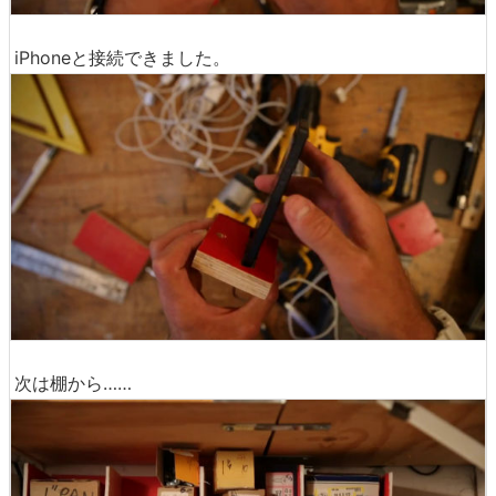
iPhoneと接続できました。
次は棚から……