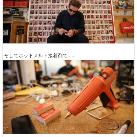
そしてホットメルト接着剤で……