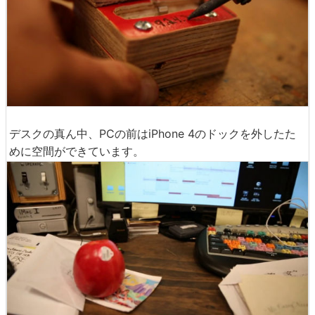
最後に、ドックの前面に日付を焼き付けたらドックは完
成。
デスクの真ん中、PCの前はiPhone 4のドックを外したた
めに空間ができています。