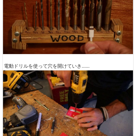
電動ドリルを使って穴を開けていき……