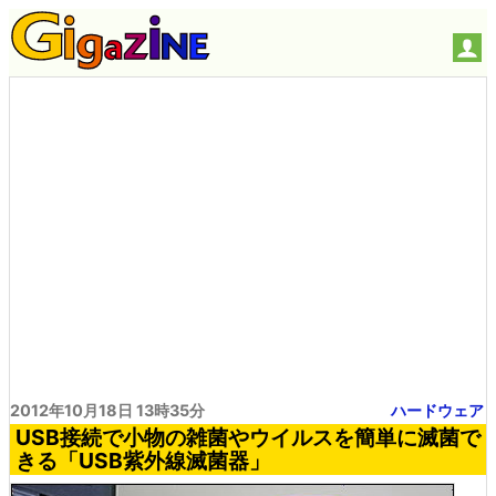
2012年10月18日 13時35分
ハードウェア
USB接続で小物の雑菌やウイルスを簡単に滅菌で
きる「USB紫外線滅菌器」