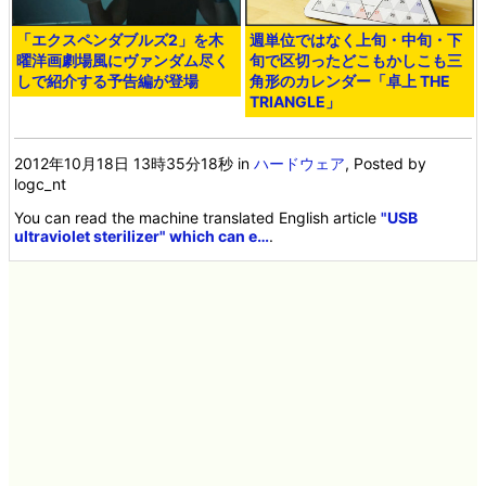
「エクスペンダブルズ2」を木
週単位ではなく上旬・中旬・下
曜洋画劇場風にヴァンダム尽く
旬で区切ったどこもかしこも三
しで紹介する予告編が登場
角形のカレンダー「卓上 THE
TRIANGLE」
2012年10月18日 13時35分18秒
in
ハードウェア
, Posted by
logc_nt
You can read the machine translated English article
"USB
ultraviolet sterilizer" which can e…
.