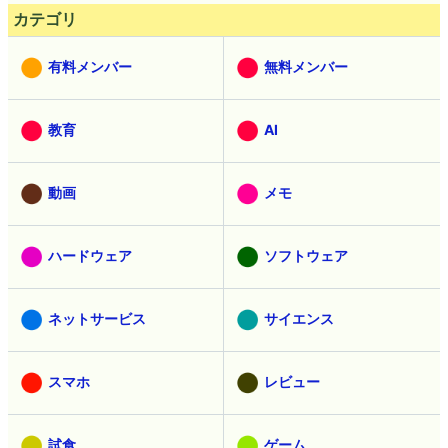
カテゴリ
有料メンバー
無料メンバー
教育
AI
動画
メモ
ハードウェア
ソフトウェア
ネットサービス
サイエンス
スマホ
レビュー
試食
ゲーム