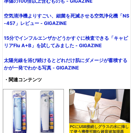
準値の100倍以上含むものも - GIGAZINE
空気清浄機よりすごい、細菌を死滅させる空気浄化機「NS
-457」レビュー - GIGAZINE
15分でインフルエンザかどうかすぐに検査できる「キャピ
リアFlu A+B」を試してみました - GIGAZINE
太陽光線を浴び続けるとどれだけ肌にダメージが蓄積する
かが一発でわかる写真 - GIGAZINE
・関連コンテンツ
PCにUSB接続しグラスの水に挿し
て使う携帯可能な超音波加湿器