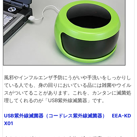
風邪やインフルエンザ予防にうがいや手洗いをしっかりし
ている人でも、身の回りにおいている品には雑菌やウイル
スがついてることがあります。これを、カンタンに滅菌処
理してくれるのが「USB紫外線滅菌器」です。
USB紫外線滅菌器（コードレス紫外線滅菌器） EEA-KD
X01