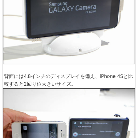
背面には4.8インチのディスプレイを備え、iPhone 4Sと比
較すると2回り位大きいサイズ。