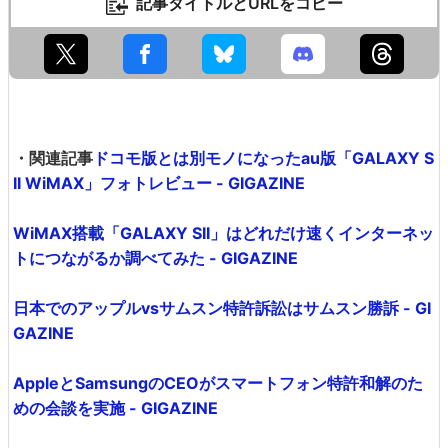
記事タイトルとURLをコピー
・関連記事
ドコモ版とは別モノになったau版「GALAXY S
II WiMAX」フォトレビュー - GIGAZINE
WiMAX搭載「GALAXY SII」はどれだけ速くインターネッ
トにつながるか調べてみた - GIGAZINE
日本でのアップルvsサムスン特許訴訟はサムスン勝訴 - GI
GAZINE
AppleとSamsungのCEOがスマートフォン特許和解のた
めの会談を実施 - GIGAZINE