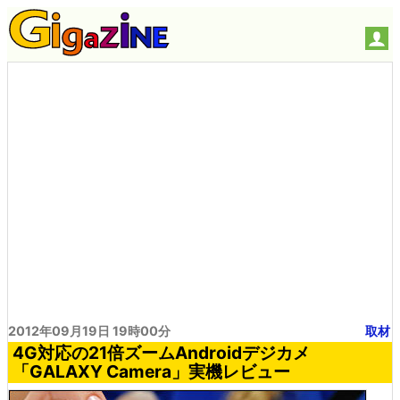
2012年09月19日 19時00分
取材
4G対応の21倍ズームAndroidデジカメ
「GALAXY Camera」実機レビュー