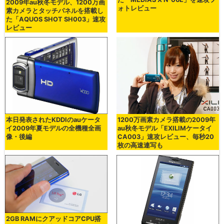
2009年au秋冬モデル、1200万画
ォトレビュー
素カメラとタッチパネルを搭載し
た「AQUOS SHOT SH003」速攻
レビュー
本日発表されたKDDIのauケータ
1200万画素カメラ搭載の2009年
イ2009年夏モデルの全機種全画
au秋冬モデル「EXILIMケータイ
像・後編
CA003」速攻レビュー、毎秒20
枚の高速連写も
2GB RAMにクアッドコアCPU搭