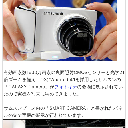
有効画素数1630万画素の裏面照射CMOSセンサーと光学21
倍ズームを備え、OSにAndroid 4.1を採用したサムスンの
「GALAXY Camera」が
フォトキナ
の会場に展示されてい
たので実機を写真に納めてきました。
サムスンブース内の「SMART CAMERA」と書かれたパネ
ルの先で実機の展示が行われています。