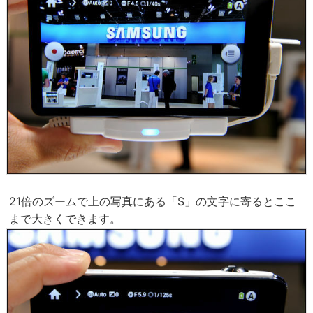
21倍のズームで上の写真にある「S」の文字に寄るとここ
まで大きくできます。