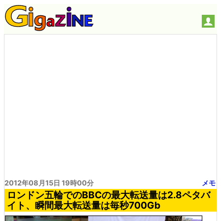
2012年08月15日 19時00分
メモ
ロンドン五輪でのBBCの最大転送量は2.8ペタバ
イト、瞬間最大転送量は毎秒700Gb