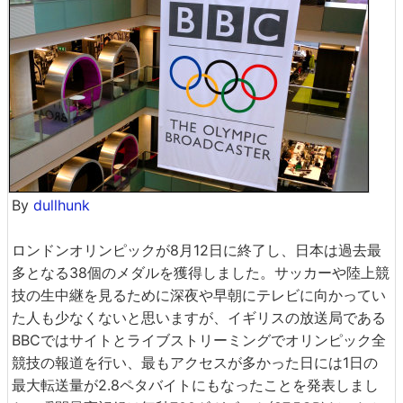
By
dullhunk
ロンドンオリンピックが8月12日に終了し、日本は過去最
多となる38個のメダルを獲得しました。サッカーや陸上競
技の生中継を見るために深夜や早朝にテレビに向かってい
た人も少なくないと思いますが、イギリスの放送局である
BBCではサイトとライブストリーミングでオリンピック全
競技の報道を行い、最もアクセスが多かった日には1日の
最大転送量が2.8ペタバイトにもなったことを発表しまし