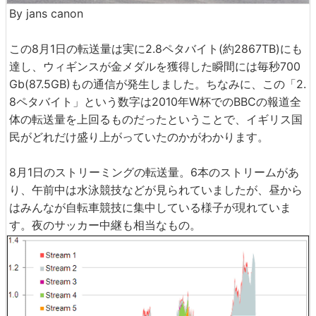
By jans canon
この8月1日の転送量は実に2.8ペタバイト(約2867TB)にも
達し、ウィギンスが金メダルを獲得した瞬間には毎秒700
Gb(87.5GB)もの通信が発生しました。ちなみに、この「2.
8ペタバイト」という数字は2010年W杯でのBBCの報道全
体の転送量を上回るものだったということで、イギリス国
民がどれだけ盛り上がっていたのかがわかります。
8月1日のストリーミングの転送量。6本のストリームがあ
り、午前中は水泳競技などが見られていましたが、昼から
はみんなが自転車競技に集中している様子が現れていま
す。夜のサッカー中継も相当なもの。