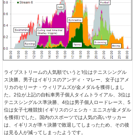
ライブストリームの人気順でいうと1位はテニスシングル
ス決勝。男子はイギリスのアンディ・マレー、女子はアメ
リカのセリーナ・ウィリアムズが金メダルを獲得しまし
た。2位が上記の自転車男子個人タイムトライアル、3位は
テニスシングルス準決勝、4位は男子個人ロードレース、5
位は女子七種競技(イギリスのジェシカ・エニスが金メダル
を獲得)でした。国内のスポーツでは人気の高いサッカー
は、イギリスが準々決勝で敗退してしまったため、その後
は見る人が減ってしまったようです。