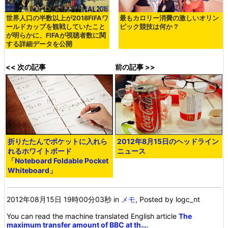
世界人口の半数以上が2018FIFAワ
最もカロリー消費の激しいオリン
ールドカップを観戦していたこと
ピック競技は何か？
が明らかに、FIFAが視聴者数に関
する詳細データを公開
<< 次の記事
前の記事 >>
折りたたんでポケットに入れら
2012年8月15日のヘッドライン
れるホワイトボード
ニュース
「Noteboard Foldable Pocket
Whiteboard」
2012年08月15日 19時00分03秒
in
メモ
, Posted by logc_nt
You can read the machine translated English article
The
maximum transfer amount of BBC at th…
.