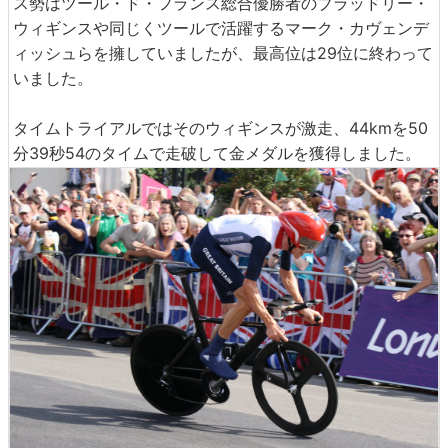
ス勢はツール・ド・フランス総合優勝者のブラッドリー・
ウィギンスや同じくツールで活躍するマーク・カヴェンデ
ィッシュらを擁していましたが、最高位は29位に終わって
いました。
タイムトライアルではそのウィギンスが激走、44kmを50
分39秒54のタイムで走破して金メダルを獲得しました。