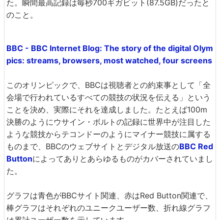
た。瞬間最高記録は毎秒700ギガビット(87.5GB)だったと
のこと。
BBC - BBC Internet Blog: The story of the digital Olym
pics: streams, browsers, most watched, four screens
このオリンピックで、BBCは視聴者との約束事として「全
会場で行われているすべての競技の状況を伝える」という
ことを決め、実際にそれを達成しました。たとえば100m
決勝のようにウサイン・ボルトの記録に世界中が注目した
ような競技からテコンドーのようにマイナー競技に属する
ものまで、BBCのウェブサイトとデジタル放送の
BBC Red
Button
によってありとあらゆるものがカバーされていまし
た。
グラフは青色がBBCサイト関連、赤はRed Button関連で、
棒グラフはそれぞれのユニークユーザー数、折れ線グラフ