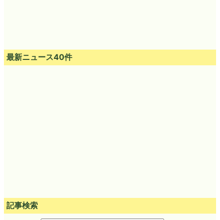
最新ニュース40件
記事検索