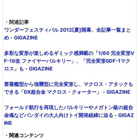
・関連記事
ワンダーフェスティバル 2012[夏]開幕、全記事一覧まと
め - GIGAZINE
多彩な変形が楽しめるギミック感満載の「1/60 完全変形V
F-19改 ファイヤーバルキリー」、「完全変形SDF-1マク
ロス」も - GIGAZINE
要塞艦型から強襲型に完全変形し、マクロス・アタックも
できる「DX超合金 マクロス・クォーター」 - GIGAZINE
フォールド航行を再現したバルキリーやメガトン級の超合
金魂などバンダイの大人向けトイ開発経緯に迫る - GIGAZ
INE
・関連コンテンツ