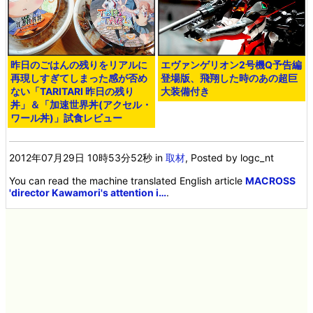
昨日のごはんの残りをリアルに
エヴァンゲリオン2号機Q予告編
再現しすぎてしまった感が否め
登場版、飛翔した時のあの超巨
ない「TARITARI 昨日の残り
大装備付き
丼」＆「加速世界丼(アクセル・
ワール丼)」試食レビュー
2012年07月29日 10時53分52秒
in
取材
, Posted by logc_nt
You can read the machine translated English article
MACROSS
'director Kawamori's attention i…
.