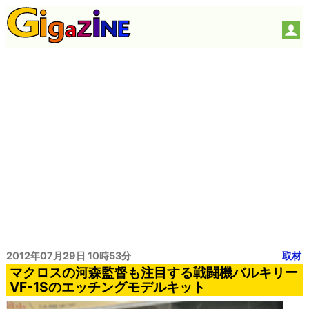
2012年07月29日 10時53分
取材
マクロスの河森監督も注目する戦闘機バルキリー
VF-1Sのエッチングモデルキット