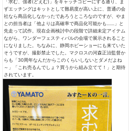
「求む、強者(どえむ)」をキャッチコピーにする通り、ま
ずエッチングはキットとして難易度が高い上に、普通の会
社なら商品化しなかったであろうところなのですが、やま
との担当者は「他よりは高確率で商品化可能かも……」と
先走って試作。現在企画検討中の段階で詳細未定アイテム
ながら、ワンダーフェスティバルの会場で展示されること
になりました。ちなみに、静岡ホビーショーにも来ていた
そうですが、撮影禁止でした。マクロスの河森正治監督か
らも「30周年なんだからこのくらいしないとダメだよね
～」「これ売るんでしょ？買うから組み立てて！」と期待
されています。