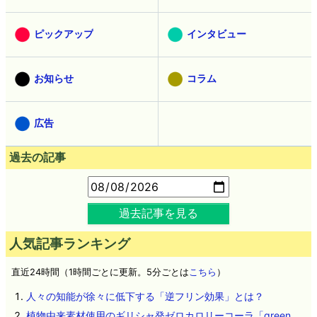
ピックアップ
インタビュー
お知らせ
コラム
広告
過去の記事
過去記事を見る
人気記事ランキング
直近24時間（1時間ごとに更新。5分ごとは
こちら
）
人々の知能が徐々に低下する「逆フリン効果」とは？
植物由来素材使用のギリシャ発ゼロカロリーコーラ「green