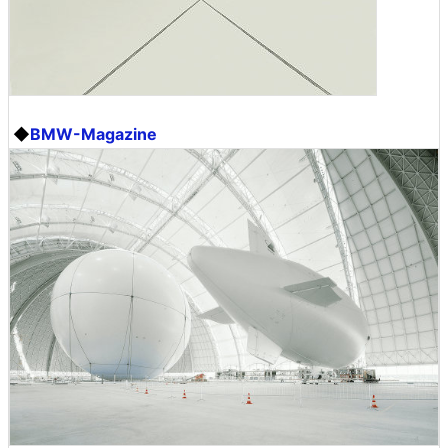
◆
BMW-Magazine