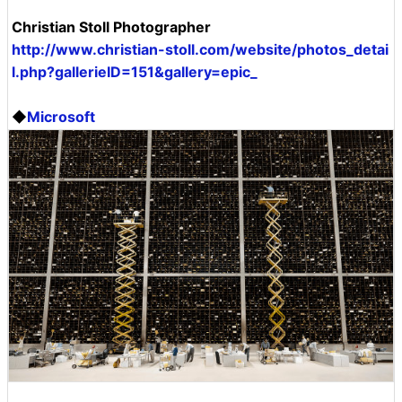
Christian Stoll Photographer
http://www.christian-stoll.com/website/photos_detai
l.php?gallerieID=151&gallery=epic_
◆
Microsoft