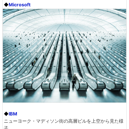
◆
Microsoft
◆
IBM
ニューヨーク・マディソン街の高層ビルを上空から見た様
子。