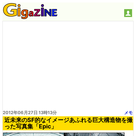
2012年06月27日 13時13分
メモ
近未来のSF的なイメージあふれる巨大構造物を撮
った写真集「Epic」