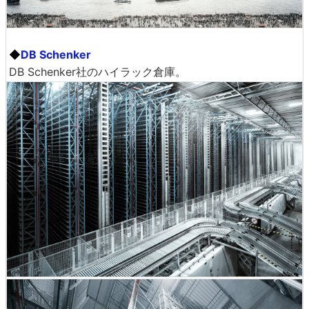
◆
DB Schenker
DB Schenker社のハイラック倉庫。