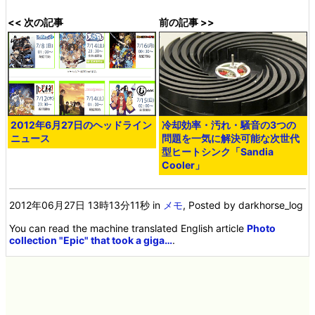
<< 次の記事
前の記事 >>
2012年6月27日のヘッドライン
冷却効率・汚れ・騒音の3つの
ニュース
問題を一気に解決可能な次世代
型ヒートシンク「Sandia
Cooler」
2012年06月27日 13時13分11秒
in
メモ
, Posted by darkhorse_log
You can read the machine translated English article
Photo
collection "Epic" that took a giga…
.