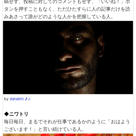
稿せず、投稿に対してのコメントもせず、「いいね！」ボ
タンを押すこともなく、ただひたすらに人の記事だけを読
みあさって誰がどのような人かを把握している人。
by
databhi ♪♫
◆ニワトリ
毎日毎日、まるでそれが仕事であるかのように「おはよう
ございます！」と言い続けている人。