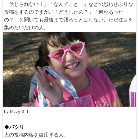
「信じられない！」「なんてこと！」などの思わせぶりな
投稿をするのですが、「どうしたの？」「何かあった
の？」と聞いても最後まで語ろうとはしない、ただ注目を
集めたいだけの人。
by
Dizzy Girl
◆パクリ
人の投稿内容を盗用する人。