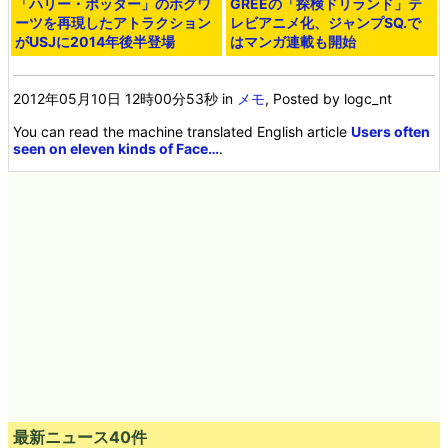
「ハリー・ポッター」のホグワ
GREEの「探検ドリランド」テ
ーツを再現したアトラクション
レビアニメ化、ジャンプSQ.で
がUSJに2014年後半登場
はマンガ連載も開始
2012年05月10日 12時00分53秒
in
メモ
, Posted by logc_nt
You can read the machine translated English article
Users often
seen on eleven kinds of Face…
.
最新ニュース40件