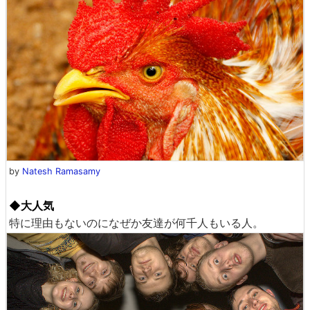
by
Natesh Ramasamy
◆大人気
特に理由もないのになぜか友達が何千人もいる人。