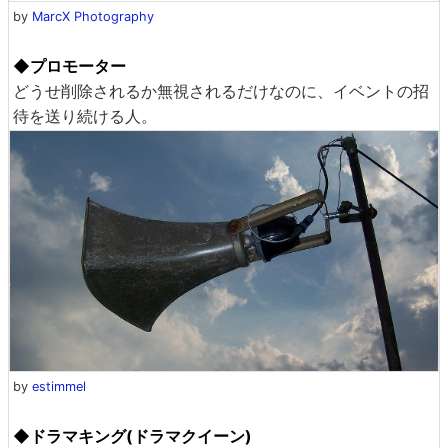
by
MarcX Photography
◆プロモーター
どうせ削除されるか無視されるだけなのに、イベントの招
待を送り続ける人。
by
estimmel
◆ドラマキング(ドラマクイーン)