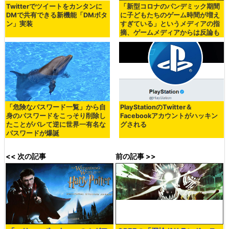
Twitterでツイートをカンタンに
「新型コロナのパンデミック期間
DMで共有できる新機能「DMボタ
に子どもたちのゲーム時間が増え
ン」実装
すぎている」というメディアの指
摘、ゲームメディアからは反論も
「危険なパスワード一覧」から自
PlayStationのTwitter＆
身のパスワードをこっそり削除し
Facebookアカウントがハッキン
たことがバレて逆に世界一有名な
グされる
パスワードが爆誕
<< 次の記事
前の記事 >>