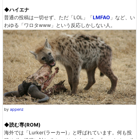
◆ハイエナ
普通の投稿は一切せず、ただ「LOL」「
LMFAO
」など、い
わゆる「ワロタwww」という反応しかしない人。
by
appenz
◆読む専(ROM)
海外では「Lurker(ラーカー)」と呼ばれています。何も投