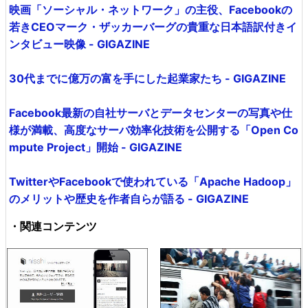
映画「ソーシャル・ネットワーク」の主役、Facebookの
若きCEOマーク・ザッカーバーグの貴重な日本語訳付きイ
ンタビュー映像 - GIGAZINE
30代までに億万の富を手にした起業家たち - GIGAZINE
Facebook最新の自社サーバとデータセンターの写真や仕
様が満載、高度なサーバ効率化技術を公開する「Open Co
mpute Project」開始 - GIGAZINE
TwitterやFacebookで使われている「Apache Hadoop」
のメリットや歴史を作者自らが語る - GIGAZINE
・関連コンテンツ