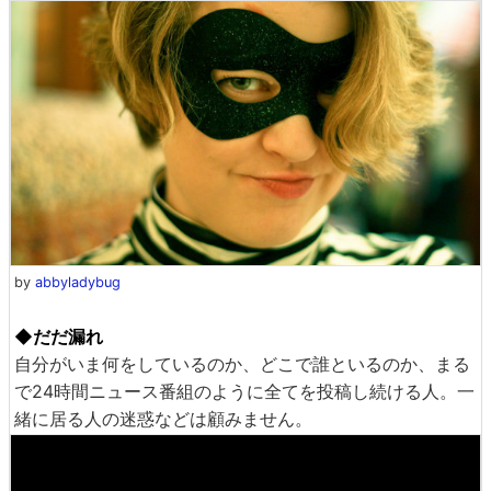
by
abbyladybug
◆だだ漏れ
自分がいま何をしているのか、どこで誰といるのか、まる
で24時間ニュース番組のように全てを投稿し続ける人。一
緒に居る人の迷惑などは顧みません。