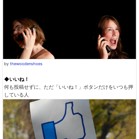
by
thewoodenshoes
◆いいね！
何も投稿せずに、ただ「いいね！」ボタンだけをいつも押
している人