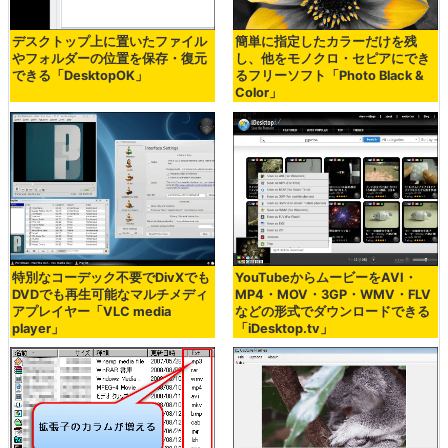
デスクトップ上に置いたファイル
簡単に指定したカラーだけを残
やフォルダーの位置を保存・復元
し、他をモノクロ・セピアにでき
できる「DesktopOK」
るフリーソフト「Photo Black &
Color」
特別なコーデック不要でDivXでも
YouTubeからムービーをAVI・
DVDでも再生可能なマルチメディ
MP4・MOV・3GP・WMV・FLV
アプレイヤー「VLC media
などの形式でダウンロードできる
player」
「iDesktop.tv」