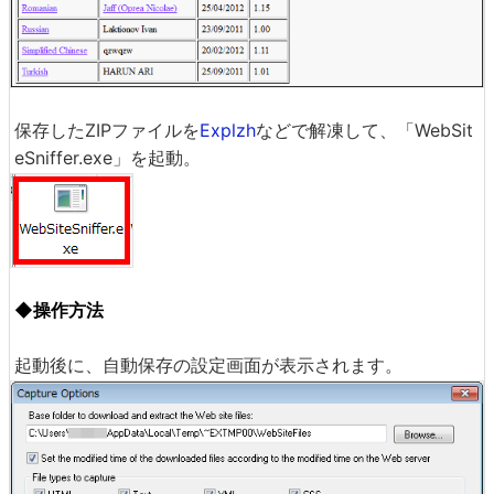
保存したZIPファイルを
Explzh
などで解凍して、「WebSit
eSniffer.exe」を起動。
◆操作方法
起動後に、自動保存の設定画面が表示されます。