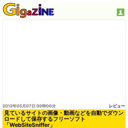
2012年05月07日 09時00分
レビュー
見ているサイトの画像・動画などを自動でダウン
ロードして保存するフリーソフト
「WebSiteSniffer」