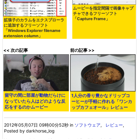
ムービーを指定間隔で画像キャプ
チャできるフリーソフト
「Capture Frame」
拡張子のカラムをエクスプローラ
に追加するフリーソフト
「Windows Explorer filename
extension column」
<< 次の記事
前の記事 >>
留守の間に部屋が動物だらけに
1人分の香り豊かなドリップコ
なっていたら人はどのような反
ーヒーが手軽に作れる「ワンカ
応をするのかムービー
ップカフェオール」レビュー
2012年05月07日 09時00分52秒
in
ソフトウェア
,
レビュー
,
Posted by darkhorse_log