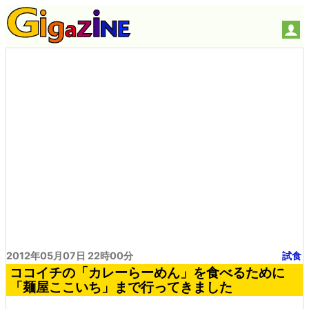
2012年05月07日 22時00分
試食
ココイチの「カレーらーめん」を食べるために
「麺屋ここいち」まで行ってきました