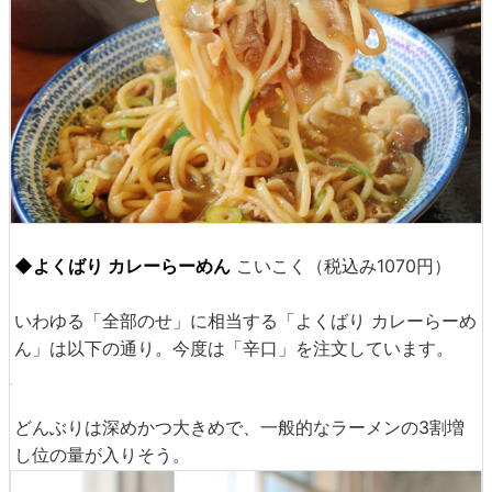
実際に食べる時は、以下のように具と麺を一緒くたにつか
んで頬張るので、個々の具の味よりルー（スープ）の味が
前面に出てきます。