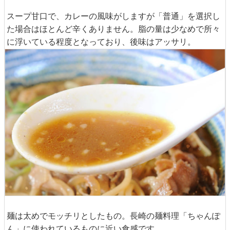
どんぶりのサイズはこれくらい。底の部分に向かうカーブ
がややゆるやかなので一般的なラーメンどんぶりより少し
だけ容量が多そうです。
スープ甘口で、カレーの風味がしますが「普通」を選択し
た場合はほとんど辛くありません。脂の量は少なめで所々
に浮いている程度となっており、後味はアッサリ。