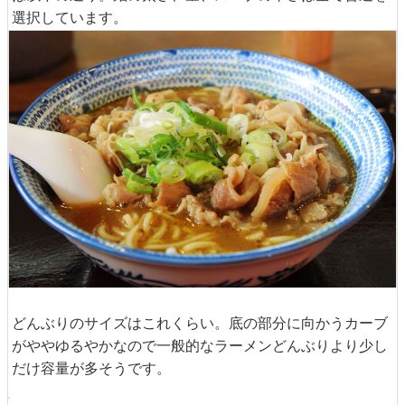
◆カレー肉そば
うまこく（税込850円）
メニューやのぼりで宣伝されまくってた「カレー肉そば」
は以下の通り。麺の太さ、量、スープの辛さは全て普通を
選択しています。