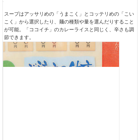
平日の11時から15時まではチャーハンがセットになったラ
ンチメニューが注文可能。このページにも「カレー肉そ
ば」が載っています。
裏面はトッピングなどの紹介。そして、またしても「カレ
ー肉そば」が……。
スープはアッサリめの「うまこく」とコッテリめの「こい
こく」から選択したり、麺の種類や量を選んだりすること
が可能。「ココイチ」のカレーライスと同じく、辛さも調
節できます。