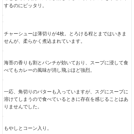
半熟卵は黄身がトロトロ。意外にもカレーの香りに負ける
ことなく、黄身の風味が楽しめるので、口の中をリセット
するのにピッタリ。