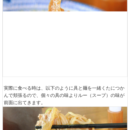
メインの具は赤身8対脂身2の牛肉。口に入れるとトロっと
した脂が溶け出しつつも、赤身はしっかりと残るのでモグ
モグと噛みしめるとカレーの風味と肉汁が口に広がってお
いしくいただけます。