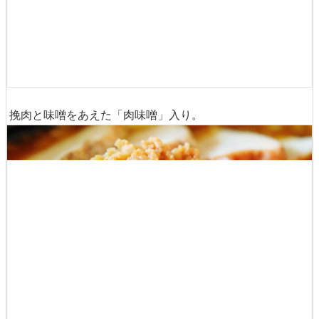
麺は「カレー肉そば」と同様のモチッとした中太。ベット
リとしたスープとよく絡むので、カレーの風味と味がしっ
かりと感じられます。
挽肉と味噌をあえた「肉味噌」入り。