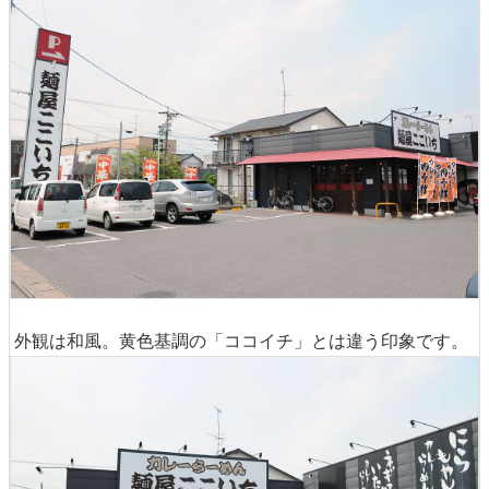
外観は和風。黄色基調の「ココイチ」とは違う印象です。