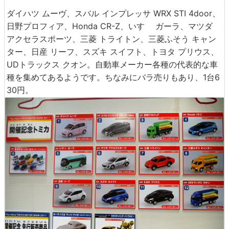
ダイハツ ムーヴ、スバル インプレッサ WRX STI 4door、
日野プロフィア、Honda CR-Z、いすゞ ガーラ、マツダ
アクセラスポーツ、三菱 トライトン、三菱ふそう キャン
ター、日産 リーフ、スズキ スイフト、トヨタ プリウス、
UDトラックス クオン。自動車メーカー各種の代表的な車
種を集めてあるようです。ちなみにバラ売りもあり、1台6
30円。