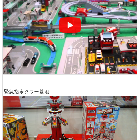
緊急指令タワー基地