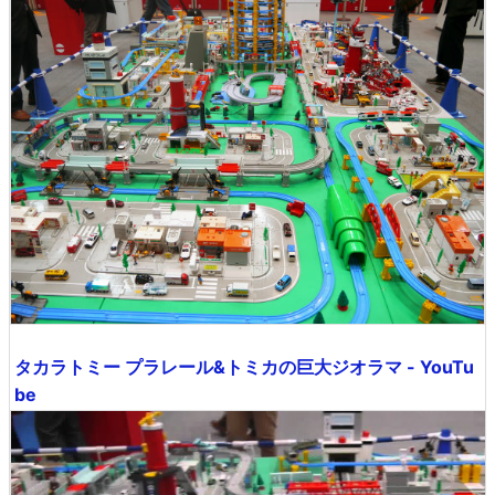
タカラトミー プラレール&トミカの巨大ジオラマ - YouTu
be