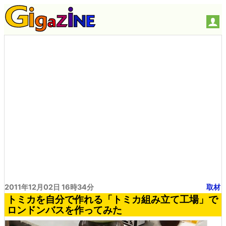
2011年12月02日 16時34分
取材
トミカを自分で作れる「トミカ組み立て工場」で
ロンドンバスを作ってみた