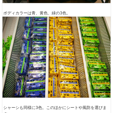
ボディカラーは青、黄色、緑の3色。
シャーシも同様に3色。このほかにシートや風防を選びま