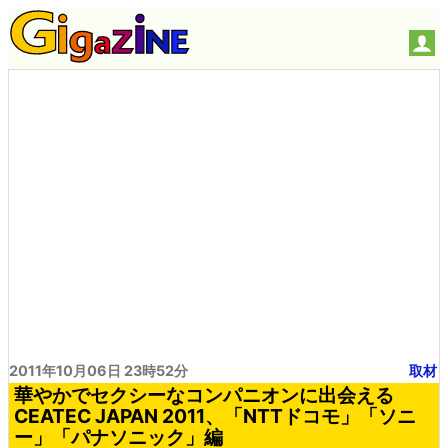
2011年10月06日 23時52分
取材
華やかでセクシーなコンパニオンに出会える
CEATEC JAPAN 2011、「NTTドコモ」「ソニ
ー」「パナソニック」編