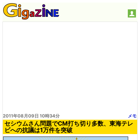
2011年08月09日 10時34分
メモ
セシウムさん問題でCM打ち切り多数、東海テレ
ビへの抗議は1万件を突破