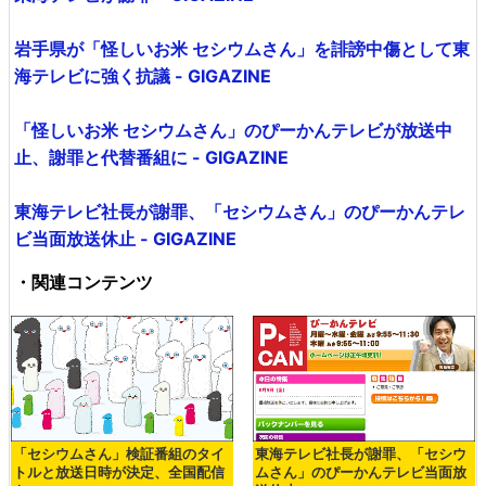
岩手県が「怪しいお米 セシウムさん」を誹謗中傷として東
海テレビに強く抗議 - GIGAZINE
「怪しいお米 セシウムさん」のぴーかんテレビが放送中
止、謝罪と代替番組に - GIGAZINE
東海テレビ社長が謝罪、「セシウムさん」のぴーかんテレ
ビ当面放送休止 - GIGAZINE
・関連コンテンツ
「セシウムさん」検証番組のタイ
東海テレビ社長が謝罪、「セシウ
トルと放送日時が決定、全国配信
ムさん」のぴーかんテレビ当面放