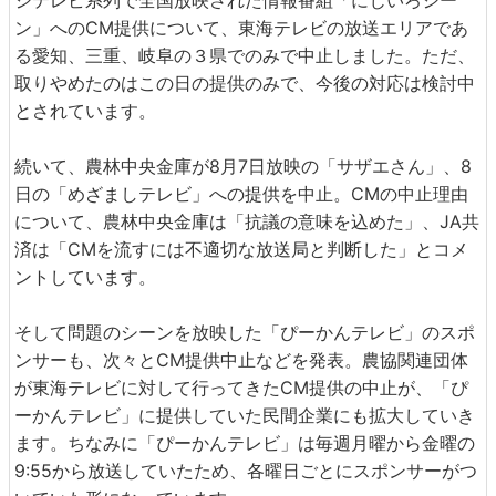
ジテレビ系列で全国放映された情報番組「にじいろジー
ン」へのCM提供について、東海テレビの放送エリアであ
る愛知、三重、岐阜の３県でのみで中止しました。ただ、
取りやめたのはこの日の提供のみで、今後の対応は検討中
とされています。
続いて、農林中央金庫が8月7日放映の「サザエさん」、8
日の「めざましテレビ」への提供を中止。CMの中止理由
について、農林中央金庫は「抗議の意味を込めた」、JA共
済は「CMを流すには不適切な放送局と判断した」とコメ
ントしています。
そして問題のシーンを放映した「ぴーかんテレビ」のスポ
ンサーも、次々とCM提供中止などを発表。農協関連団体
が東海テレビに対して行ってきたCM提供の中止が、「ぴ
ーかんテレビ」に提供していた民間企業にも拡大していき
ます。ちなみに「ぴーかんテレビ」は毎週月曜から金曜の
9:55から放送していたため、各曜日ごとにスポンサーがつ