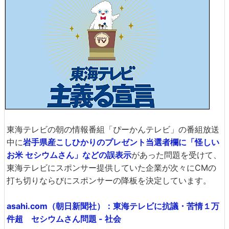
東海テレビの朝の情報番組「ぴーかんテレビ」の番組放送
中に
岩手県産こしひかりのプレゼント当選者欄に「怪しい
お米 セシウムさん」などの誤表示
があった問題を受けて、
東海テレビにスポンサー提供していた企業が次々にCMの
打ち切りならびにスポンサーの降板を決定しています。
asahi.com（朝日新聞社）：東海テレビに抗議・苦情１万
件超 セシウムさん問題 - 社会