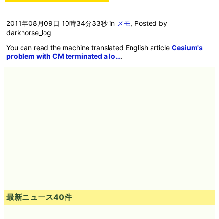
2011年08月09日 10時34分33秒
in
メモ
, Posted by
darkhorse_log
You can read the machine translated English article
Cesium's
problem with CM terminated a lo…
.
最新ニュース40件