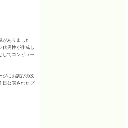
現がありました
０代男性が作成し
としてコンピュー
ージにお詫びの文
昨日公表されたプ