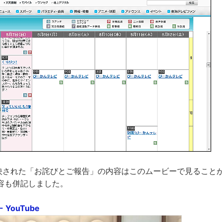
間放映された「お詫びとご報告」の内容はこのムービーで見ること
容も併記しました。
 YouTube