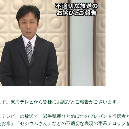
ます。東海テレビから皆様にお詫びとご報告がございます。
んテレビ」の放送で、岩手県産ひとめぼれのプレゼント当選者
たお米」「セシウムさん」などの不適切な表現の字幕テロップ