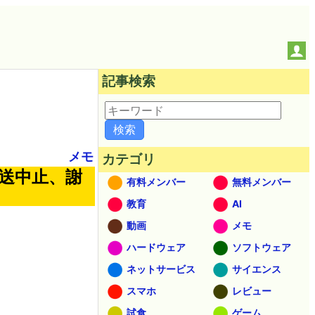
記事検索
メモ
カテゴリ
送中止、謝
有料メンバー
無料メンバー
教育
AI
動画
メモ
ハードウェア
ソフトウェア
ネットサービス
サイエンス
スマホ
レビュー
試食
ゲーム