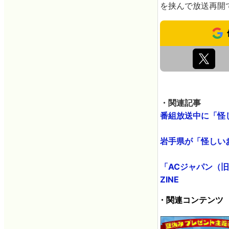
を挟んで放送再開
・関連記事
番組放送中に「怪し
岩手県が「怪しいお
「ACジャパン（旧
ZINE
・関連コンテンツ