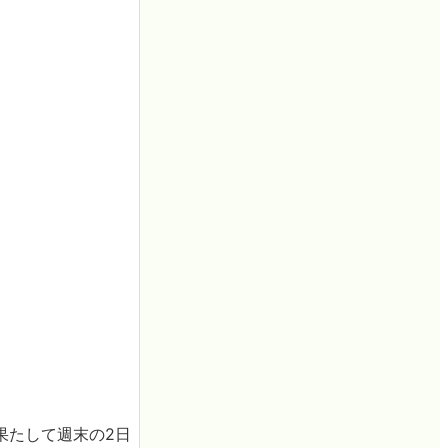
果たして週末の2日