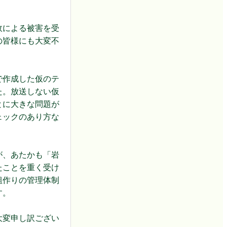
故による被害を受
の皆様にも大変不
で作成した仮のテ
た。放送しない仮
とに大きな問題が
ェックのあり方な
が、あたかも「岩
たことを重く受け
組作りの管理体制
す。
大変申し訳ござい