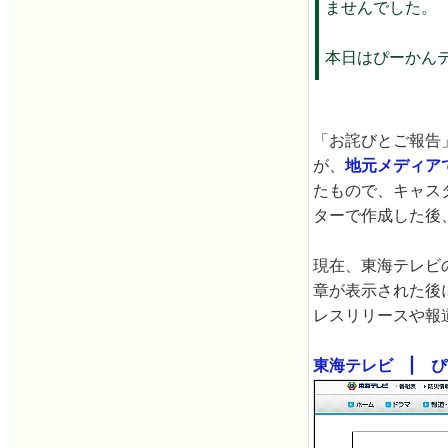
ませんでした。
本日はぴーかん
「お詫びとご報告
が、
地元メディア
たもので、キャス
ターで作成した後
現在、東海テレビ
章が表示された後
レスリリースや報
東海テレビ | 