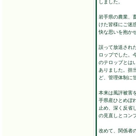
しました。
岩手県の農業、
けた皆様にご迷
快な思いを抱か
誤って放送され
ロップでした。
のテロップとは
ありました。担
ど、管理体制に
本来は風評被害
手県産ひとめぼ
止め、深く反省
の見直しとコン
改めて、関係者