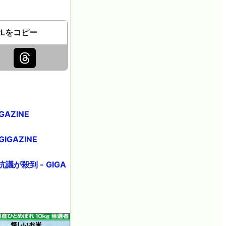
RLをコピー
AZINE
GAZINE
殺到 - GIGA