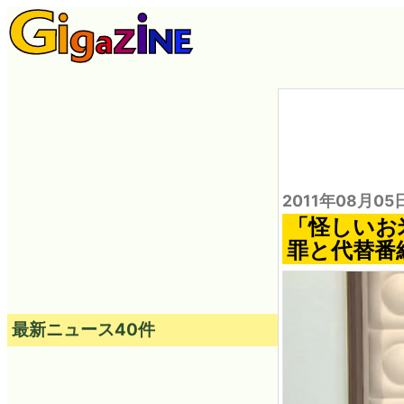
2011年08月05
「怪しいお
罪と代替番
最新ニュース40件