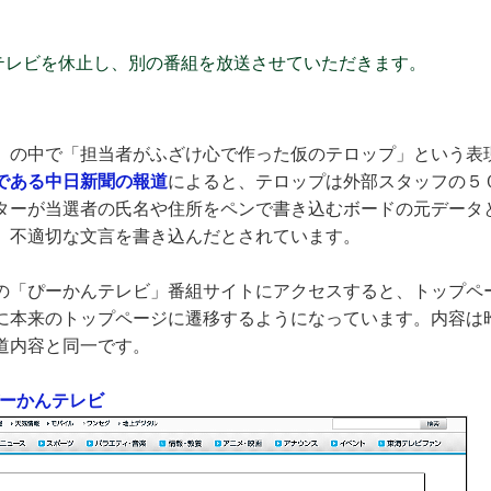
テレビを休止し、別の番組を放送させていただきます。
」の中で「担当者がふざけ心で作った仮のテロップ」という表
である中日新聞の報道
によると、テロップは外部スタッフの５
ターが当選者の氏名や住所をペンで書き込むボードの元データ
、不適切な文言を書き込んだとされています。
の「ぴーかんテレビ」番組サイトにアクセスすると、トップペ
に本来のトップページに遷移するようになっています。内容は
道内容と同一です。
ぴーかんテレビ