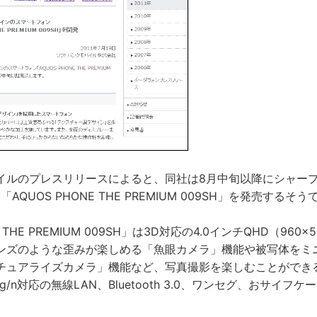
ルのプレスリリースによると、同社は8月中旬以降にシャープ製の
AQUOS PHONE THE PREMIUM 009SH」を発売するそう
E THE PREMIUM 009SH」は3D対応の4.0インチQHD（960
レンズのような歪みが楽しめる「魚眼カメラ」機能や被写体をミ
チュアライズカメラ」機能など、写真撮影を楽しむことができる
1 b/g/n対応の無線LAN、Bluetooth 3.0、ワンセグ、おサイ