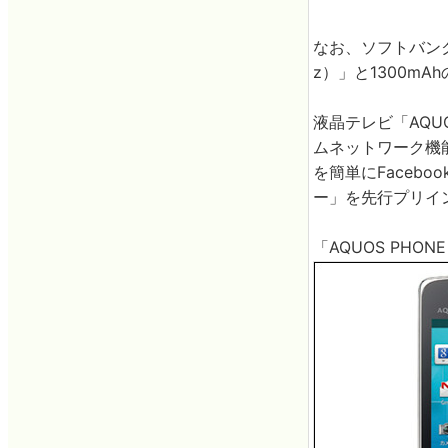
なお、ソフトバンク
z）」と1300m
液晶テレビ「AQU
ムネットワーク機
を簡単にFaceb
ー」を先行プリイ
「AQUOS PHONE