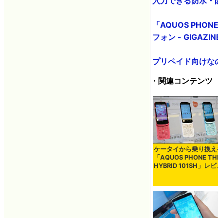
入力できる防水・防塵
「AQUOS PH
フォン - GIGAZIN
プリペイド向けなのに
・関連コンテンツ
ケータイから乗り換え
「AQUOS PHONE TH
HYBRID 101SH」レ