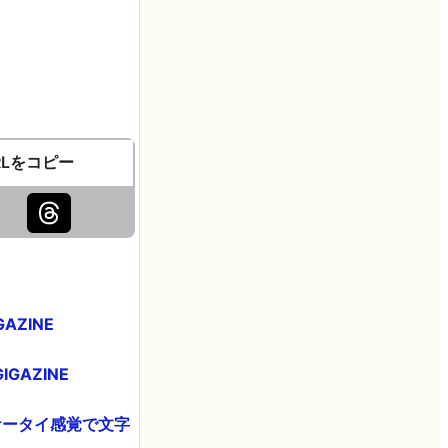
RLをコピー
ZINE
GAZINE
たみケータイ感覚で文字