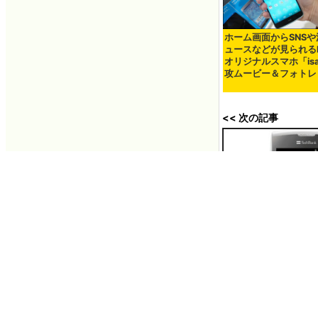
ホーム画面からSNSや
ュースなどが見られるK
オリジナルスマホ「isa
攻ムービー＆フォトレ
<< 次の記事
初心者向けの「シンプ
フトバンクが発売へ