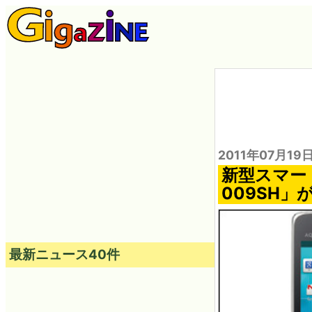
2011年07月19日
新型スマートフ
009SH
最新ニュース40件