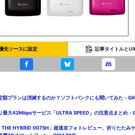
優先ソースに設定
記事タイトルとU
額プランは消滅するのか？ソフトバンクにも聞いてみた - GIGA
大42Mbpsサービス「ULTRA SPEED」の注意点まとめ - GI
NE THE HYBRID 007SH」超速攻フォトレビュー、折りた