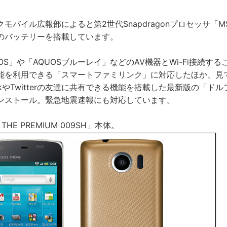
モバイル広報部によると第2世代Snapdragonプロセッサ「MSM
Ahのバッテリーを搭載しています。
OS」や「AQUOSブルーレイ」などのAV機器とWi-Fi接続す
能を利用できる「スマートファミリンク」に対応したほか、見て
ookやTwitterの友達に共有できる機能を搭載した最新版の「ド
ンストール。緊急地震速報にも対応しています。
 THE PREMIUM 009SH」本体。