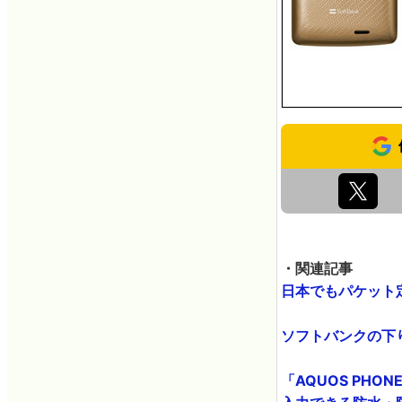
・関連記事
日本でもパケット定
ソフトバンクの下り最
「AQUOS PHO