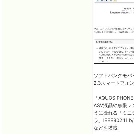
ソフトバンクモバイ
2.3スマートフォン「
「AQUOS PHON
ASV液晶や魚眼
うに撮れる「ミニ
ラ、IEEE802.1
などを搭載。