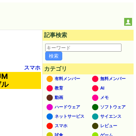
記事検索
スマホ
カテゴリ
UM
有料メンバー
無料メンバー
デル
教育
AI
動画
メモ
ハードウェア
ソフトウェア
ネットサービス
サイエンス
スマホ
レビュー
試食
ゲーム