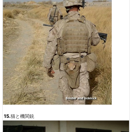
15.
猫と機関銃