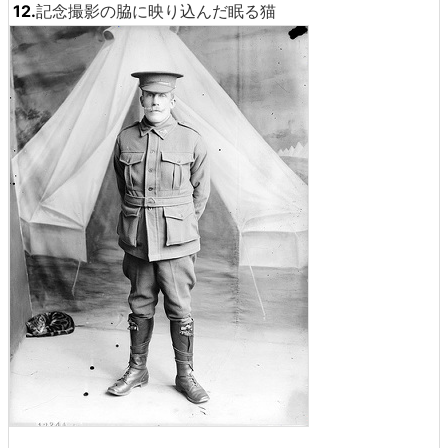
12.
記念撮影の脇に映り込んだ眠る猫