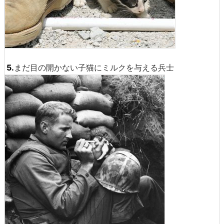
5.
まだ目の開かない子猫にミルクを与える兵士