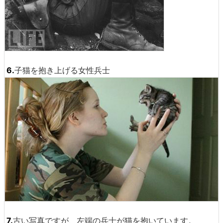
6.
子猫を抱き上げる女性兵士
7.
古い写真ですが、左端の兵士が猫を抱いています。