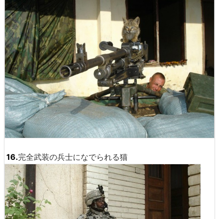
16.
完全武装の兵士になでられる猫