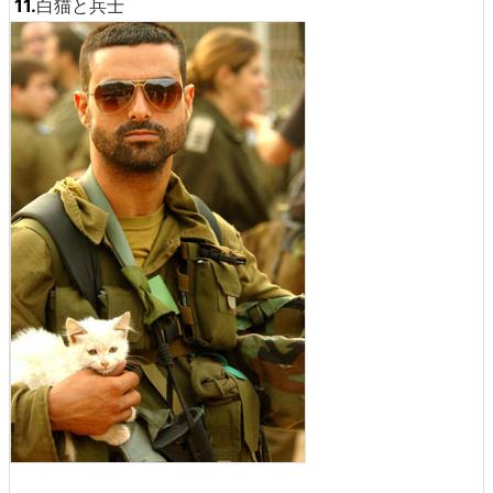
11.
白猫と兵士