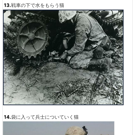
13.
戦車の下で水をもらう猫
14.
袋に入って兵士についていく猫