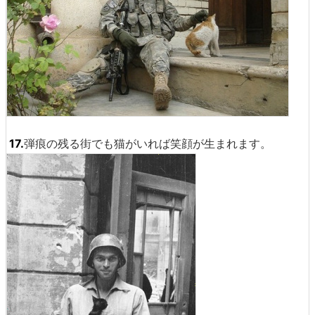
17.
弾痕の残る街でも猫がいれば笑顔が生まれます。