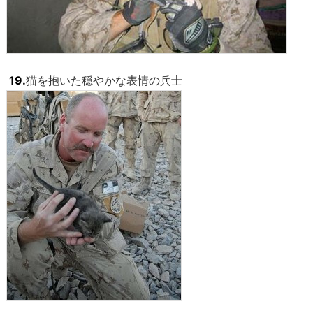
19.
猫を抱いた穏やかな表情の兵士