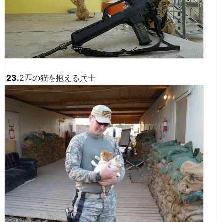
23.
2匹の猫を抱える兵士