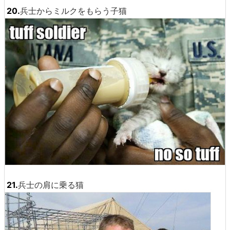
20.
兵士からミルクをもらう子猫
21.
兵士の肩に乗る猫