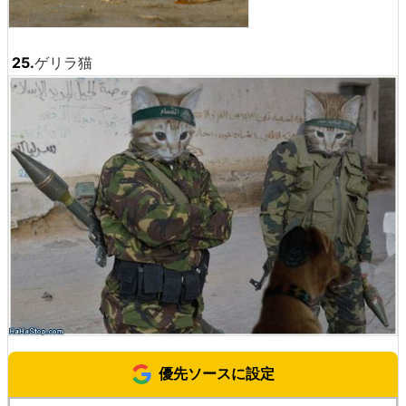
25.
ゲリラ猫
優先ソースに設定