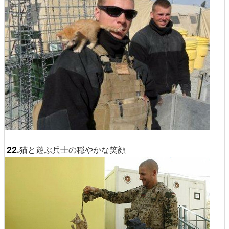
22.
猫と遊ぶ兵士の穏やかな笑顔