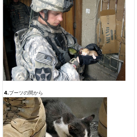
4.
ブーツの間から