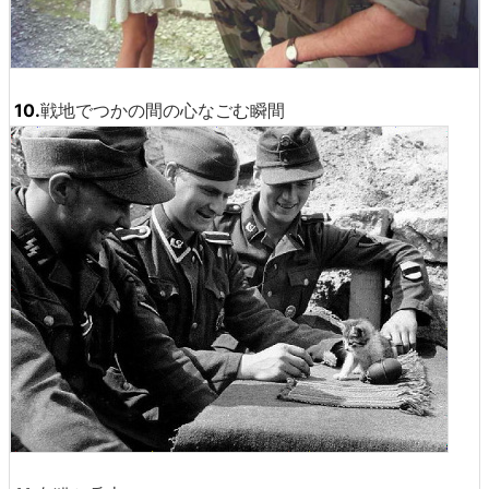
10.
戦地でつかの間の心なごむ瞬間