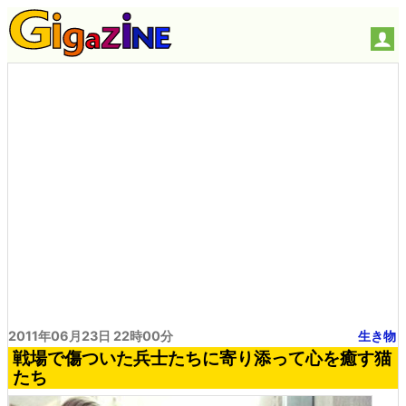
2011年06月23日 22時00分
生き物
戦場で傷ついた兵士たちに寄り添って心を癒す猫
たち