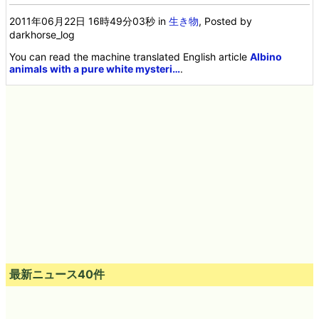
2011年06月22日 16時49分03秒
in
生き物
, Posted by
darkhorse_log
You can read the machine translated English article
Albino
animals with a pure white mysteri…
.
最新ニュース40件