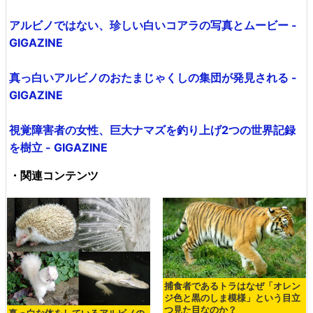
アルビノではない、珍しい白いコアラの写真とムービー -
GIGAZINE
真っ白いアルビノのおたまじゃくしの集団が発見される -
GIGAZINE
視覚障害者の女性、巨大ナマズを釣り上げ2つの世界記録
を樹立 - GIGAZINE
・関連コンテンツ
捕食者であるトラはなぜ「オレン
ジ色と黒のしま模様」という目立
つ見た目なのか？