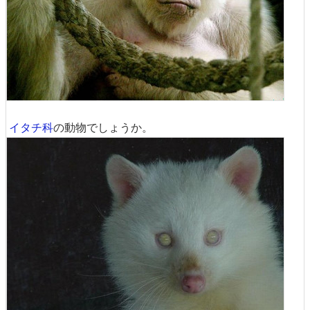
イタチ科
の動物でしょうか。