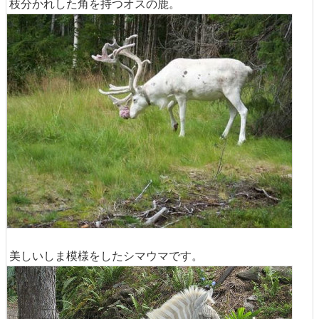
枝分かれした角を持つオスの鹿。
美しいしま模様をしたシマウマです。