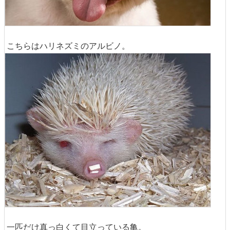
こちらはハリネズミのアルビノ。
一匹だけ真っ白くて目立っている亀。