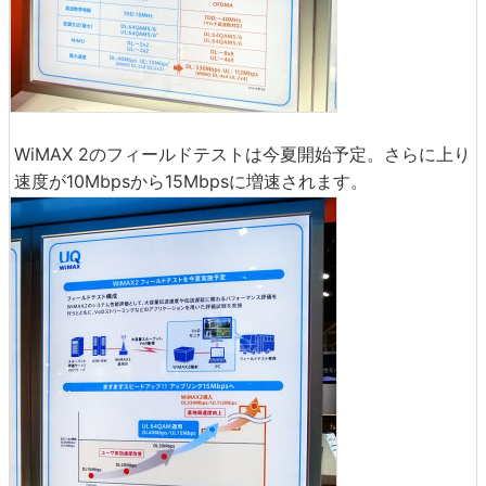
WiMAX 2のフィールドテストは今夏開始予定。さらに上り
速度が10Mbpsから15Mbpsに増速されます。