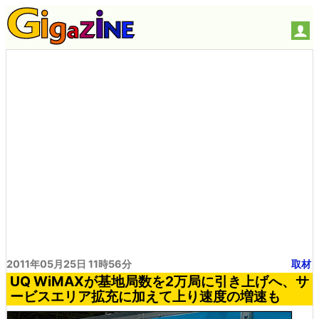
2011年05月25日 11時56分
取材
UQ WiMAXが基地局数を2万局に引き上げへ、サ
ービスエリア拡充に加えて上り速度の増速も