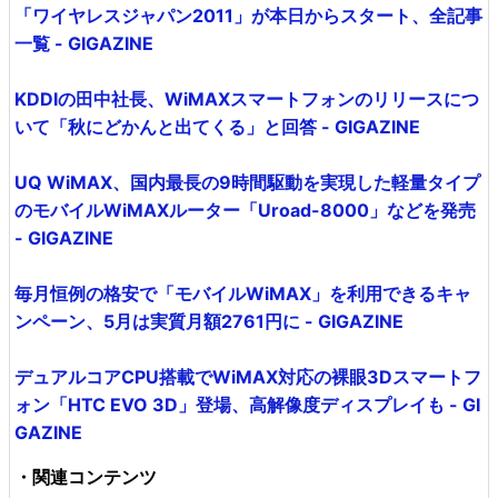
「ワイヤレスジャパン2011」が本日からスタート、全記事
一覧 - GIGAZINE
KDDIの田中社長、WiMAXスマートフォンのリリースにつ
いて「秋にどかんと出てくる」と回答 - GIGAZINE
UQ WiMAX、国内最長の9時間駆動を実現した軽量タイプ
のモバイルWiMAXルーター「Uroad-8000」などを発売
- GIGAZINE
毎月恒例の格安で「モバイルWiMAX」を利用できるキャ
ンペーン、5月は実質月額2761円に - GIGAZINE
デュアルコアCPU搭載でWiMAX対応の裸眼3Dスマートフ
ォン「HTC EVO 3D」登場、高解像度ディスプレイも - GI
GAZINE
・関連コンテンツ