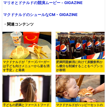
マリオとドナルドの競演ムービー - GIGAZINE
マクドナルドのシュールなCM - GIGAZINE
・関連コンテンツ
マクドナルドが「チーズバーガー
肥満問題解消に向けて炭酸飲料か
は子ども向けメニューから姿を消
ら糖分を削減することをペプシコ
す予定」と発表
が表明
子どもの肥満とファーストフード
マクドナルドがハッピーセットの