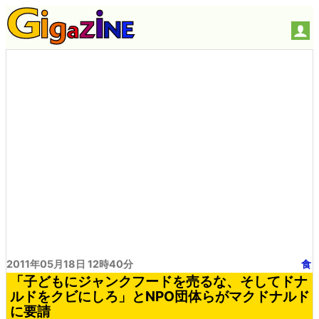
2011年05月18日 12時40分
食
「子どもにジャンクフードを売るな、そしてドナ
ルドをクビにしろ」とNPO団体らがマクドナルド
に要請