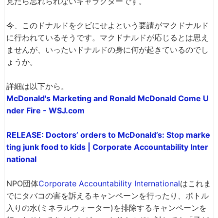
見たら忘れられないキャラクターです。
今、このドナルドをクビにせよという要請がマクドナルド
に行われているそうです。マクドナルドが応じるとは思え
ませんが、いったいドナルドの身に何が起きているのでし
ょうか。
詳細は以下から。
McDonald's Marketing and Ronald McDonald Come U
nder Fire - WSJ.com
RELEASE: Doctors’ orders to McDonald’s: Stop marke
ting junk food to kids | Corporate Accountability Inter
national
NPO団体
Corporate Accountability International
はこれま
でにタバコの害を訴えるキャンペーンを行ったり、ボトル
入りの水(ミネラルウォーター)を排除するキャンペーンを