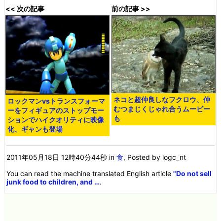
<< 次の記事
前の記事 >>
ネコと超仲良しなフクロウ、仲
ロックマンvsトランスフォーマ
むつまじくじゃれ合うムービー
ーをフィギュアのストップモー
も
ションでハイクオリティに映像
化、ギャンも登場
2011年05月18日 12時40分44秒
in
食
, Posted by logc_nt
You can read the machine translated English article
"Do not sell
junk food to children, and …
.