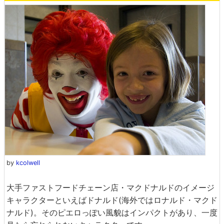
by
kcolwell
大手ファストフードチェーン店・マクドナルドのイメージ
キャラクターといえばドナルド(海外ではロナルド・マクド
ナルド)。そのピエロっぽい風貌はインパクトがあり、一度