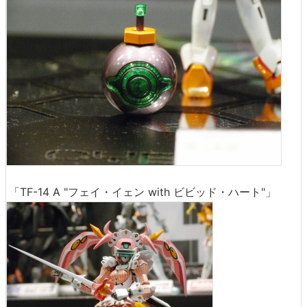
「TF-14 A "フェイ・イェン with ビビッド・ハート"」