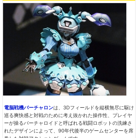
電脳戦機バーチャロン
は、3Dフィールドを縦横無尽に駆け
巡る爽快感と対戦のために考え抜かれた操作性、プレイヤ
ーが操るバーチャロイドと呼ばれる戦闘ロボットの洗練さ
れたデザインによって、90年代後半のゲームセンターを席