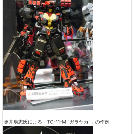
更井廣志氏による「TG-11-M "ガラヤカ"」の作例。