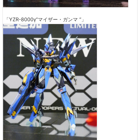
「YZR-8000γ“マイザー・ガンマ ”」