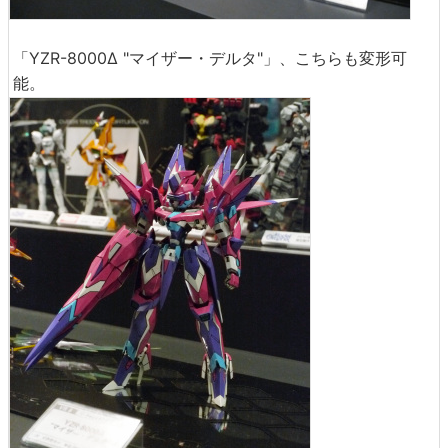
「YZR-8000Δ "マイザー・デルタ"」、こちらも変形可
能。