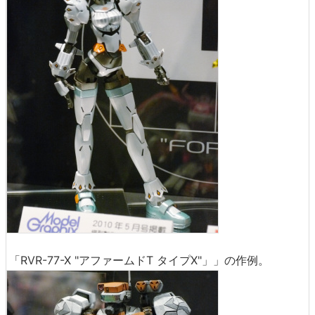
「RVR-77-X "アファームドT タイプX"」」の作例。