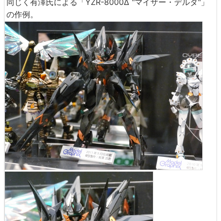
同じく有澤氏による「YZR-8000Δ "マイザー・デルタ"」
の作例。