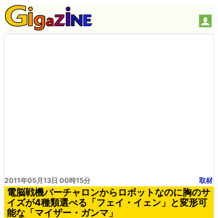
2011年05月13日 00時15分
取材
電脳戦機バーチャロンからロボットなのに胸のサ
イズが4種類選べる「フェイ・イェン」と変形可
能な「マイザー・ガンマ」