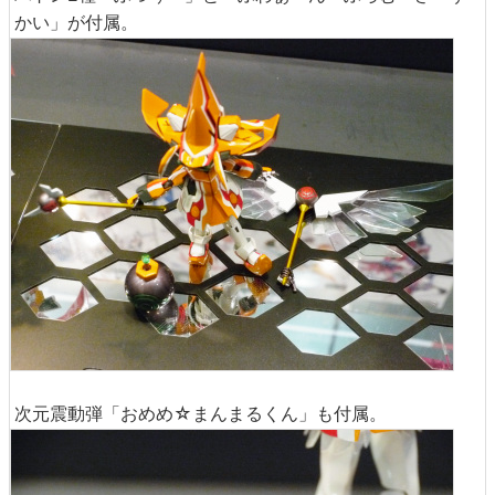
かい」が付属。
次元震動弾「おめめ☆まんまるくん」も付属。