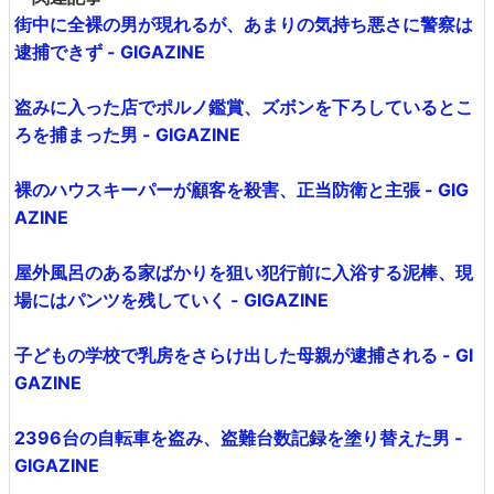
街中に全裸の男が現れるが、あまりの気持ち悪さに警察は
逮捕できず - GIGAZINE
盗みに入った店でポルノ鑑賞、ズボンを下ろしているとこ
ろを捕まった男 - GIGAZINE
裸のハウスキーパーが顧客を殺害、正当防衛と主張 - GIG
AZINE
屋外風呂のある家ばかりを狙い犯行前に入浴する泥棒、現
場にはパンツを残していく - GIGAZINE
子どもの学校で乳房をさらけ出した母親が逮捕される - GI
GAZINE
2396台の自転車を盗み、盗難台数記録を塗り替えた男 -
GIGAZINE