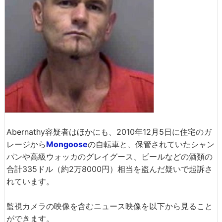
Abernathy容疑者はほかにも、2010年12月5日に住宅のガ
レージから
Mongoose
の自転車と、保管されていたシャン
パンや高級ウォッカのグレイグース、ビールなどの酒類の
合計335ドル（約2万8000円）相当を盗んだ疑いで起訴さ
れています。
監視カメラの映像を含むニュース映像を以下から見ること
ができます。