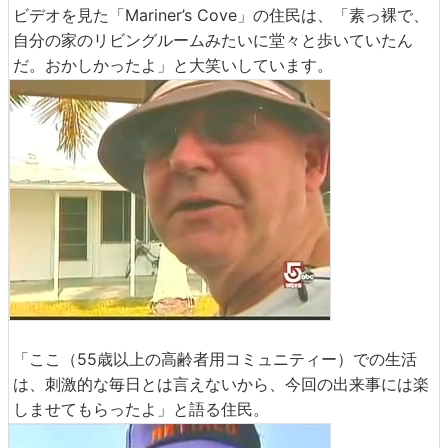
ビデオを見た「Mariner’s Cove」の住民は、「素っ裸で、
自分の家のリビングルームみたいに堂々と歩いていたん
だ。おかしかったよ」と大笑いしています。
「ここ（55歳以上の高齢者用コミュニティー）での生活
は、刺激的な毎日とは言えないから、今回の出来事には楽
しませてもらったよ」と語る住民。