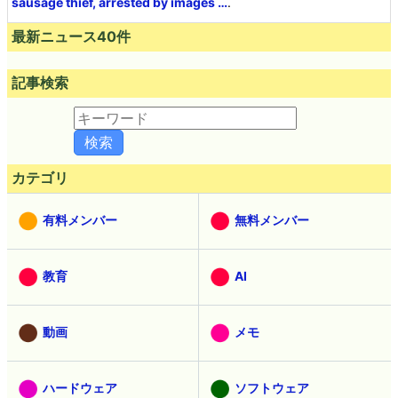
sausage thief, arrested by images …
.
最新ニュース40件
記事検索
カテゴリ
有料メンバー
無料メンバー
教育
AI
動画
メモ
ハードウェア
ソフトウェア