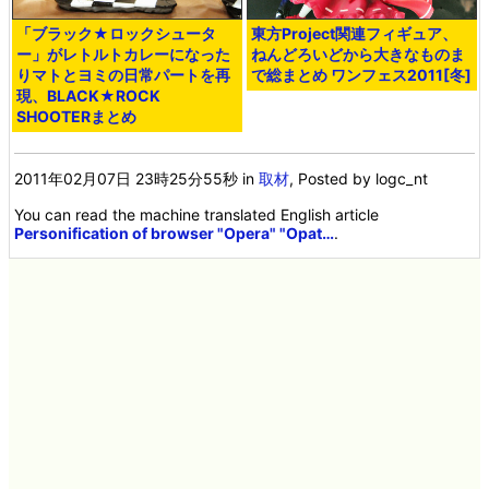
「ブラック★ロックシュータ
東方Project関連フィギュア、
ー」がレトルトカレーになった
ねんどろいどから大きなものま
りマトとヨミの日常パートを再
で総まとめ ワンフェス2011[冬]
現、BLACK★ROCK
SHOOTERまとめ
2011年02月07日 23時25分55秒
in
取材
, Posted by logc_nt
You can read the machine translated English article
Personification of browser "Opera" "Opat…
.