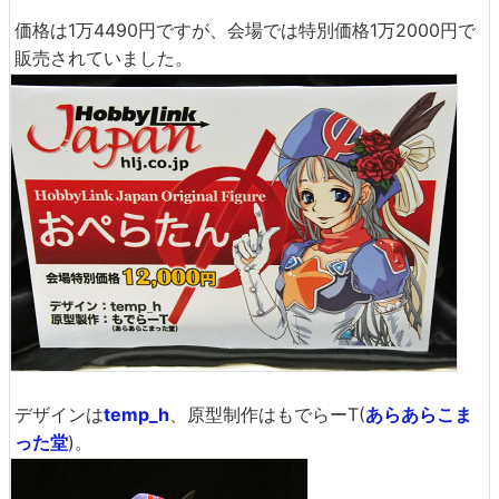
価格は1万4490円ですが、会場では特別価格1万2000円で
販売されていました。
デザインは
temp_h
、原型制作はもでらーT(
あらあらこま
った堂
)。