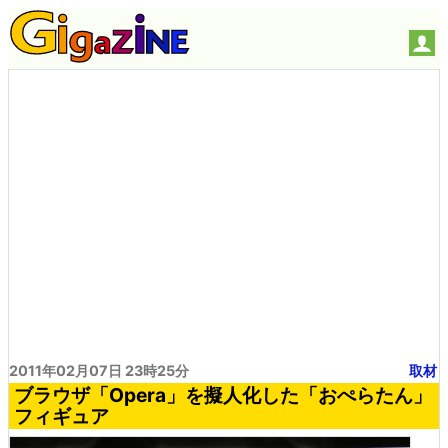
2011年02月07日 23時25分
取材
ブラウザ「Opera」を擬人化した「おぺらたん」
フィギュア