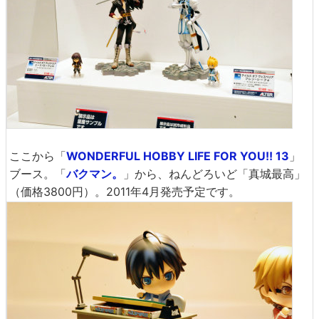
ここから「
WONDERFUL HOBBY LIFE FOR YOU!! 13
」
ブース。「
バクマン。
」から、ねんどろいど「真城最高」
（価格3800円）。2011年4月発売予定です。