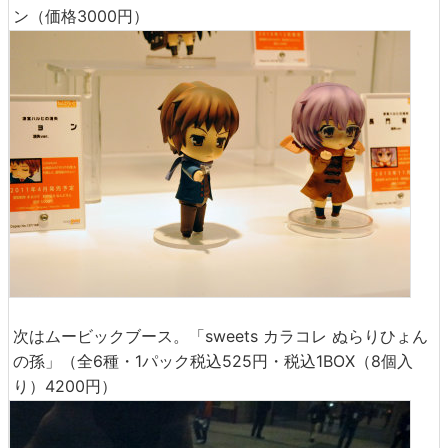
ン（価格3000円）
次はムービックブース。「sweets カラコレ ぬらりひょん
の孫」（全6種・1パック税込525円・税込1BOX（8個入
り）4200円）