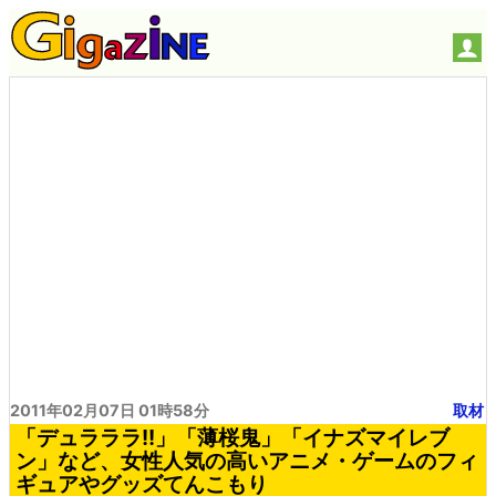
2011年02月07日 01時58分
取材
「デュラララ!!」「薄桜鬼」「イナズマイレブ
ン」など、女性人気の高いアニメ・ゲームのフィ
ギュアやグッズてんこもり