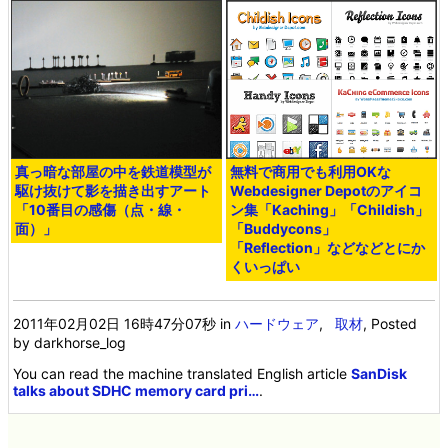
真っ暗な部屋の中を鉄道模型が
無料で商用でも利用OKな
駆け抜けて影を描き出すアート
Webdesigner Depotのアイコ
「10番目の感傷（点・線・
ン集「Kaching」「Childish」
面）」
「Buddycons」
「Reflection」などなどとにか
くいっぱい
2011年02月02日 16時47分07秒
in
ハードウェア
,
取材
, Posted
by darkhorse_log
You can read the machine translated English article
SanDisk
talks about SDHC memory card pri…
.