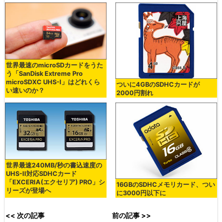
世界最速のmicroSDカードをうた
う「SanDisk Extreme Pro
microSDXC UHS-I」はどれくら
ついに4GBのSDHCカードが
い速いのか？
2000円割れ
世界最速240MB/秒の書込速度の
UHS-II対応SDHCカード
「EXCERIA(エクセリア) PRO」シ
16GBのSDHCメモリカード、つい
リーズが登場へ
に3000円以下に
<< 次の記事
前の記事 >>