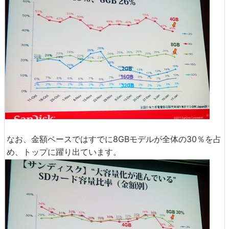
なお、金額ベースではすでに8GBモデルが全体の30％を占
め、トップに躍り出ています。