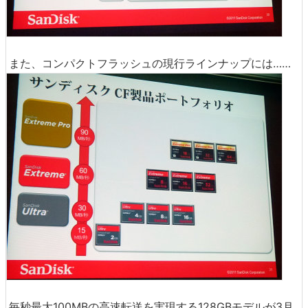
また、コンパクトフラッシュの現行ラインナップには……
毎秒最大100MBの高速転送を実現する128GBモデルが3月