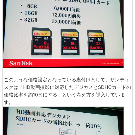
このような価格設定となっている裏付けとして、サンディ
スクは「HD動画撮影に対応したデジカメとSDHCカードの
価格比率を約10％にする」という考え方を導入していま
す。