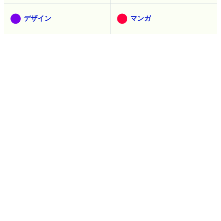
デザイン
マンガ
創作
ウェブアプリ
ピックアップ
インタビュー
お知らせ
コラム
広告
過去の記事
過去記事を見る