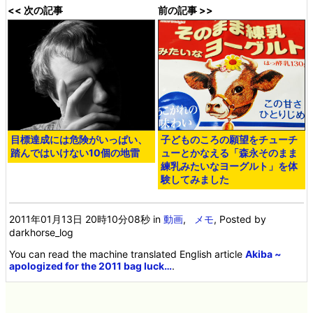
<< 次の記事
前の記事 >>
目標達成には危険がいっぱい、
子どものころの願望をチューチ
踏んではいけない10個の地雷
ューとかなえる「森永そのまま
練乳みたいなヨーグルト」を体
験してみました
2011年01月13日 20時10分08秒
in
動画
,
メモ
, Posted by
darkhorse_log
You can read the machine translated English article
Akiba ~
apologized for the 2011 bag luck…
.