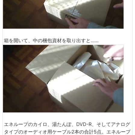
箱を開いて、中の梱包資材を取り出すと……
エネループのカイロ、湯たんぽ、DVD-R、そしてアナログ
タイプのオーディオ用ケーブル2本の合計5点。エネループ