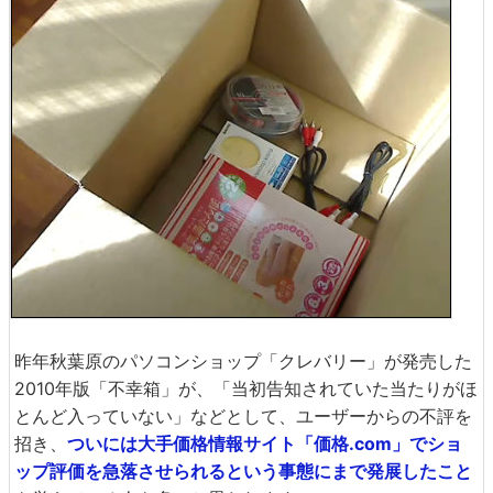
昨年秋葉原のパソコンショップ「クレバリー」が発売した
2010年版「不幸箱」が、「当初告知されていた当たりがほ
とんど入っていない」などとして、ユーザーからの不評を
招き、
ついには大手価格情報サイト「価格.com」でショ
ップ評価を急落させられるという事態にまで発展したこと