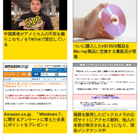
中国業者がアメリカ人の不安を煽
りニセモノをTikTokで宣伝してい
る
ついに購入したHD DVD製品を
Blu-ray製品に交換する量販店が登
場
Amazon.co.jp、「Windows 7」
福袋を販売したビックカメラの公
に関するアンケートに答えた全員
式サイトにアクセス殺到、他人の
にポイントをプレゼント
名前が表示されるようになり、現
在メンテナンス中