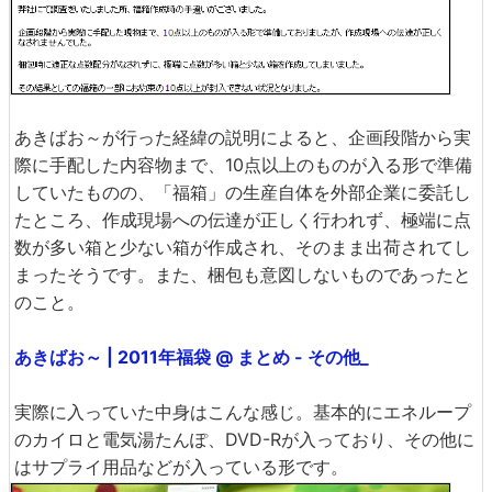
あきばお～が行った経緯の説明によると、企画段階から実
際に手配した内容物まで、10点以上のものが入る形で準備
していたものの、「福箱」の生産自体を外部企業に委託し
たところ、作成現場への伝達が正しく行われず、極端に点
数が多い箱と少ない箱が作成され、そのまま出荷されてし
まったそうです。また、梱包も意図しないものであったと
のこと。
あきばお～ | 2011年福袋 @ まとめ - その他_
実際に入っていた中身はこんな感じ。基本的にエネループ
のカイロと電気湯たんぽ、DVD-Rが入っており、その他に
はサプライ用品などが入っている形です。