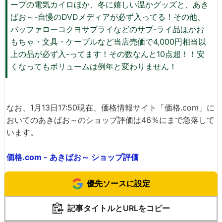
ープの電気カイロほか、冬に嬉しい温かグッズと、あき
ばお～-自慢のDVDメディアが必ず入ってる！その他、
バッファローコクヨサプライなどのサプ-ライ品ほかお
もちゃ・文具・ケーブルなど当店売価で4,000円相当以
上の品が必ず入-ってます！その数なんと10点超！！安
くなってもボリュームは例年と変わりません！
なお、1月13日17:50現在、価格情報サイト「価格.com」に
おいてのあきばお～のショップ評価は46％にまで急落して
います。
価格.com - あきばお～ ショップ評価
優先ソースに設定
記事タイトルとURLをコピー