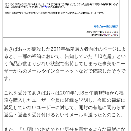
あきばお～が開設した2011年福箱購入者向けのページによ
ると、一部の福箱において、告知していた「10点超」とい
う商品点数より少ない状態で出荷してしまった事実をユー
ザーからのメールやインターネットなどで確認したそうで
す。
これを受けてあきばお～は2011年1月8日午前1時頃から福
箱を購入したユーザー全員に経緯を説明し、今回の福箱に
満足していないユーザーに対して、開封の有無に関わらず
返品・返金を受け付けるというメールを送ったとのこと。
また、「年明けのおめでたい気分を害するような事態にな