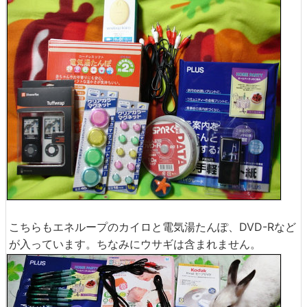
こちらもエネループのカイロと電気湯たんぽ、DVD-Rなど
が入っています。ちなみにウサギは含まれません。