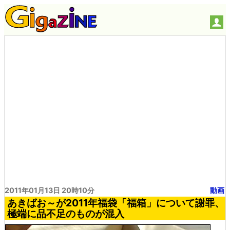
2011年01月13日 20時10分
動画
あきばお～が2011年福袋「福箱」について謝罪、
極端に品不足のものが混入