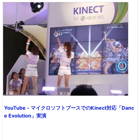
YouTube - マイクロソフトブースでのKinect対応「Danc
e Evolution」実演