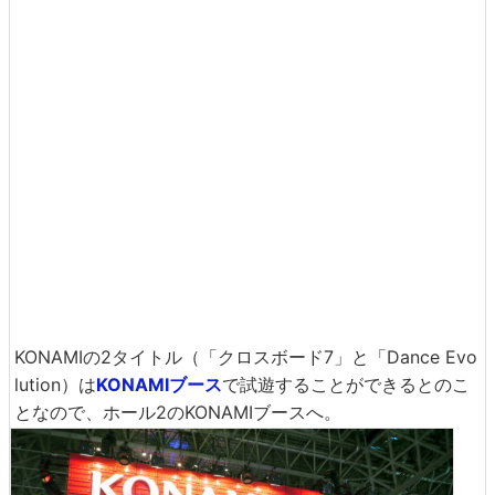
KONAMIの2タイトル（「クロスボード7」と「Dance Evo
lution）は
KONAMIブース
で試遊することができるとのこ
となので、ホール2のKONAMIブースへ。