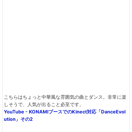
こちらはちょっと中華風な雰囲気の曲とダンス。非常に楽
しそうで、人気が出ること必至です。
YouTube - KONAMIブースでのKinect対応「DanceEvol
ution」その2