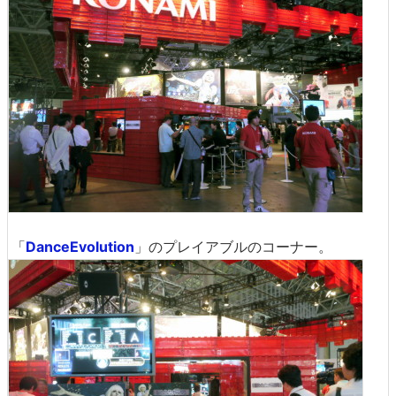
「
DanceEvolution
」のプレイアブルのコーナー。