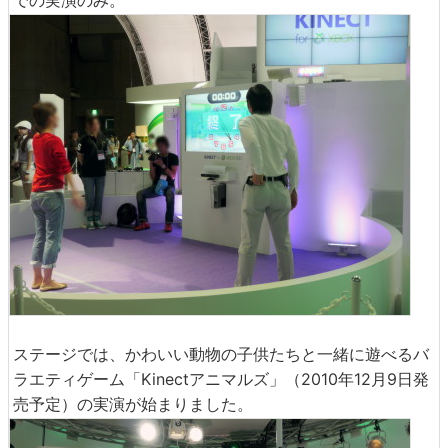
での実演のみ。
ステージでは、かわいい動物の子供たちと一緒に遊べるバ
ラエティゲーム「Kinectアニマルズ」（2010年12月9日発
売予定）の実演が始まりました。