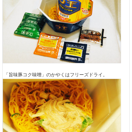
「旨味豚コク味噌」のかやくはフリーズドライ。