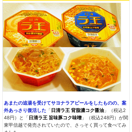
あまたの追湯を受けてサヨナラアピールをしたものの、案
外あっさり復活した
「
日清ラ王 背脂濃コク醤油
」（税込2
48円）と「
日清ラ王 旨味豚コク味噌
」（税込248円）が関
東甲信越で発売されていたので、さっそく買って食べてみ