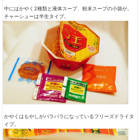
中にはかやく2種類と液体スープ、粉末スープの小袋が。
チャーシューは半生タイプ。
かやくはもやしがバラバラになっているフリーズドライタ
イプ。