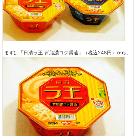
まずは「日清ラ王 背脂濃コク醤油」（税込248円）から。