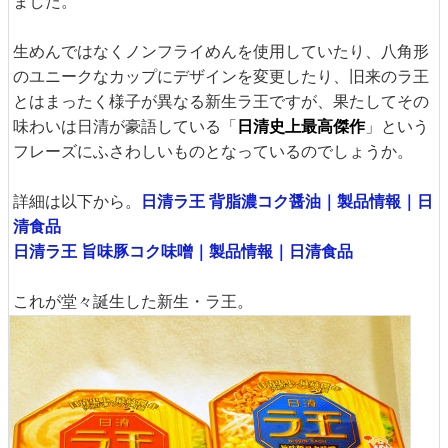
ました。
生めんではなくノンフライめんを使用していたり、八角形
のユニークなカップにデザインを変更したり、旧来のラ王
とはまったく様子が異なる新生ラ王ですが、果たしてその
味わいは日清が豪語している「
日清史上最高傑作
」という
フレーズにふさわしいものとなっているのでしょうか。
詳細は以下から。
日清ラ王 背脂濃コク醤油｜製品情報｜日
清食品
日清ラ王 旨味豚コク味噌｜製品情報｜日清食品
これが堂々誕生した新生・ラ王。