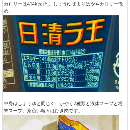
カロリーは414kcalと、しょうゆ味よりはややカロリー低
め。
中身はしょうゆと同じく、かやく2種類と液体スープと粉
末スープ。茶色い粒々はひき肉です。