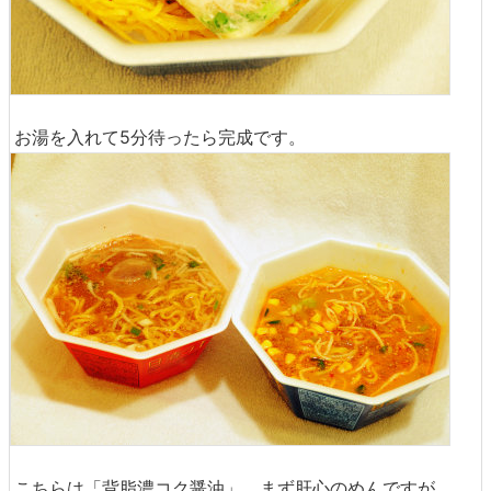
お湯を入れて5分待ったら完成です。
こちらは「背脂濃コク醤油」。まず肝心のめんですが、