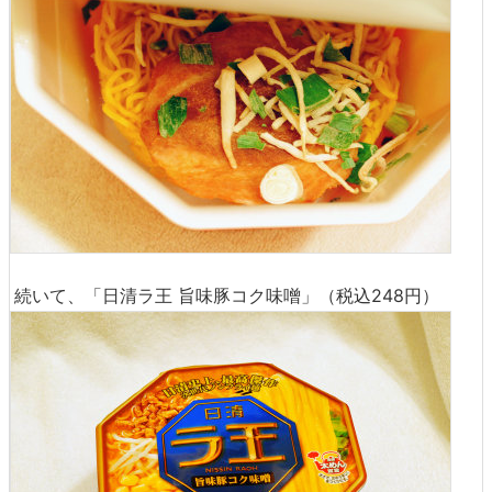
続いて、「日清ラ王 旨味豚コク味噌」（税込248円）