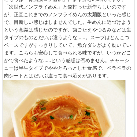
「次世代ノンフライめん」と銘打った新作らしいのです
が、正直これまでのノンフライめんの太麺版といった感じ
で、目新しい感じはしませんでした。生めんに近づけよう
という意識は感じたのですが、歯ごたえやつるみなどは生
タイプのものとだいぶ違うような……。スープはとんこつ
ベースですがすっきりしていて、魚介ダシがよく効いてい
ます。こちらも安心して食べられる味ですが、いつかどこ
かで食べたような……という感想は否めません。チャーシ
ューは半生タイプでややとろっとした食感で、ペラペラの
肉シートとはだいぶ違って食べ応えがあります。