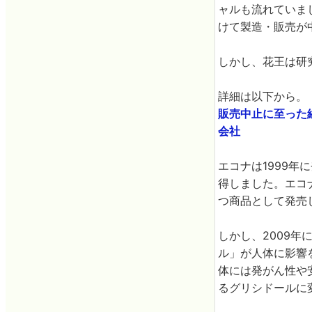
ャルも流れていま
けて製造・販売が
しかし、花王は研
詳細は以下から。
販売中止に至った経緯
会社
エコナは1999
得しました。エコ
つ商品として発売
しかし、2009
ル」が人体に影響
体には発がん性や
るグリシドールに