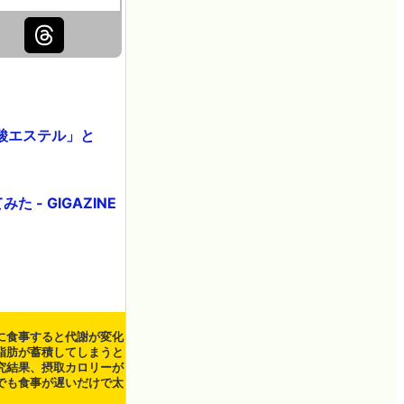
酸エステル」と
- GIGAZINE
に食事すると代謝が変化
脂肪が蓄積してしまうと
究結果、摂取カロリーが
でも食事が遅いだけで太