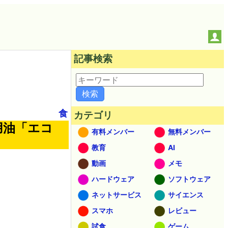
記事検索
食
カテゴリ
用油「エコ
有料メンバー
無料メンバー
教育
AI
動画
メモ
ハードウェア
ソフトウェア
ネットサービス
サイエンス
スマホ
レビュー
試食
ゲーム