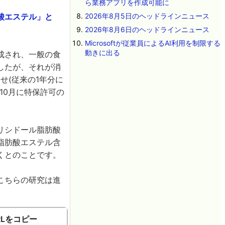
ら業務アプリを作成可能に
酸エステル」と
2026年8月5日のヘッドラインニュース
2026年8月6日のヘッドラインニュース
Microsoftが従業員によるAI利用を制限する
動きに出る
成され、一般の食
したが、それが消
せ(従来の1年分に
10月に特保許可の
リシドール脂肪酸
脂肪酸エステル含
くとのことです。
こちらの研究は進
RLをコピー