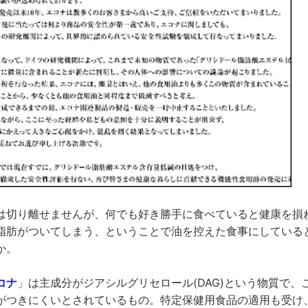
は切り離せませんが、何でも好き勝手に食べていると健康を損
脂肪がついてしまう、ということで油を控えた食事にしている
か。
コナ
」は主成分がジアシルグリセロール(DAG)という物質で、
がつきにくいとされているもの。特定保健用食品の適用も受け