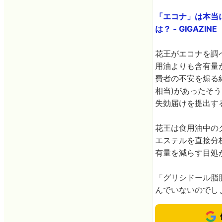
「エコナ」は本当
は？ - GIGAZINE
花王がエコナを調
用油よりも含有量
費者の不安を煽る
相当)があったそ
失効届けを提出す
花王は食用油中の
エステルを直接分
有量を減らす目処
「グリシドール脂
んでいないのでし