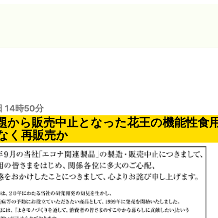
日 14時50分
題から販売中止となった花王の機能性食
なく再販売か