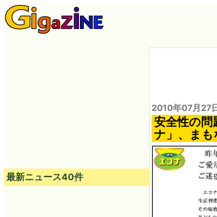
2010年07月27
安全性の問
ナ」、まも
最新ニュース40件