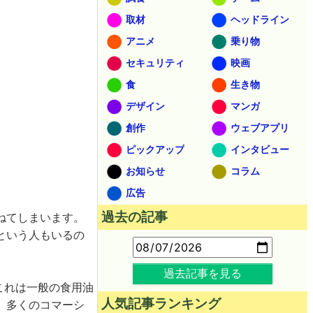
取材
ヘッドライン
アニメ
乗り物
セキュリティ
映画
食
生き物
デザイン
マンガ
創作
ウェブアプリ
ピックアップ
インタビュー
お知らせ
コラム
広告
過去の記事
ねてしまいます。
という人もいるの
過去記事を見る
これは一般の食用油
人気記事ランキング
、多くのコマーシ