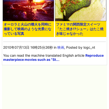
オーロラと火山の噴火を同時に
ファミマの関西限定スイーツ
撮影して映画のような光景にな
「たこ焼き!?シュー」はたこ焼
っている写真
き味じゃなかった
2010年07月13日 16時25分26秒
in
映画
, Posted by logc_nt
You can read the machine translated English article
Reproduce
masterpiece movies such as "St…
.