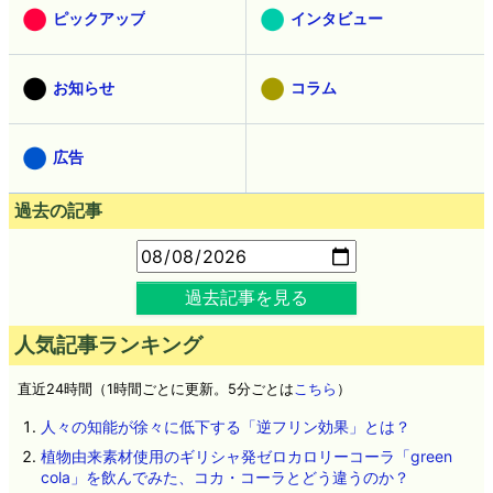
ピックアップ
インタビュー
お知らせ
コラム
広告
過去の記事
過去記事を見る
人気記事ランキング
直近24時間（1時間ごとに更新。5分ごとは
こちら
）
人々の知能が徐々に低下する「逆フリン効果」とは？
植物由来素材使用のギリシャ発ゼロカロリーコーラ「green
cola」を飲んでみた、コカ・コーラとどう違うのか？