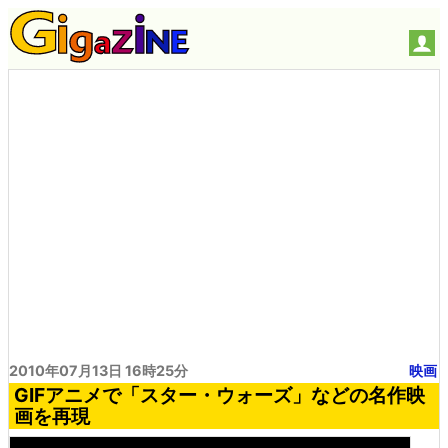
2010年07月13日 16時25分
映画
GIFアニメで「スター・ウォーズ」などの名作映
画を再現