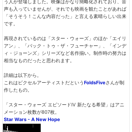
う人が登場しました。映像はかなり簡略化されており、音
声も入っていませんが、それでも映画を観たことがあれば
「そうそう！こんな内容だった」と言える素晴らしい出来
です。
再現されているのは「スター・ウォーズ」のほか「エイリ
アン」、「バック・トゥ・ザ・フューチャー」、「インデ
ィ・ジョーンズ」シリーズなど名作揃い。制作時の努力は
相当なものだったと思われます。
詳細は以下から。
これはピクセルアーティストだという
FoldsFive
さんが制
作したもの。
「スター・ウォーズ エピソードIV 新たなる希望」はアニ
メーション枚数が807枚。
Star Wars - A New Hope