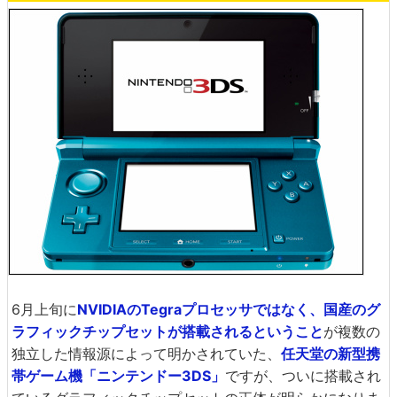
6月上旬に
NVIDIAのTegraプロセッサではなく、国産のグ
ラフィックチップセットが搭載されるということ
が複数の
独立した情報源によって明かされていた、
任天堂の新型携
帯ゲーム機「ニンテンドー3DS」
ですが、ついに搭載され