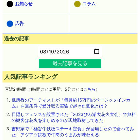
お知らせ
コラム
広告
過去の記事
過去記事を見る
人気記事ランキング
直近24時間（1時間ごとに更新。5分ごとは
こちら
）
低所得のアーティストが「毎月約16万円のベーシックインカ
ム」を無条件で受け取る実験で起きた変化とは？
目隠しフェンスが設置された「2023びわ湖大花火大会」で無料
の観客は花火を楽しめるのか現地取材してきた
吉野家で「極旨牛鉄板ステーキ定食」が登場したので食べてみ
た、アツアツ鉄板で牛肉のうまみが味わえる