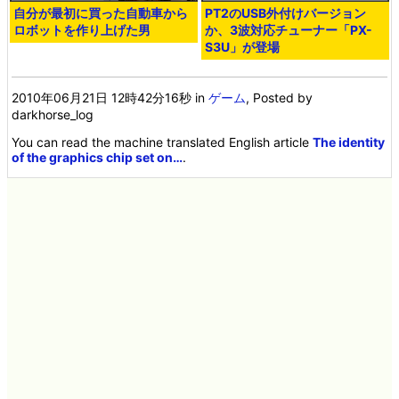
自分が最初に買った自動車から
PT2のUSB外付けバージョン
ロボットを作り上げた男
か、3波対応チューナー「PX-
S3U」が登場
2010年06月21日 12時42分16秒
in
ゲーム
, Posted by
darkhorse_log
You can read the machine translated English article
The identity
of the graphics chip set on…
.