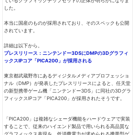
ているグラフィックチップセットの正体が明らかになりま
した。
本当に国産のものが採用されており、そのスペックも公開
されています。
詳細は以下から。
プレスリリース：ニンテンドー3DSにDMPの3Dグラフィ
ックスIPコア「PICA200」が採用される
東京都武蔵野市にあるディジタルメディアプロフェッショ
ナル（DMP）が発表したプレスリリースによると、任天堂
の新型携帯ゲーム機「ニンテンドー3DS」に同社の3Dグラ
フィックスIPコア「PICA200」が採用されたそうです。
「PICA200」は複雑なシェーダ機能をハードウェアで実装
することで、従来のハイエンド製品で用いられる高品質な
グラフィックス表現を、低消費電力が求められる携帯型ゲ