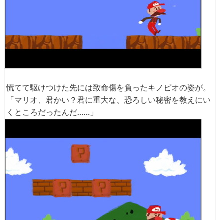
慌てて駆けつけた先には致命傷を負ったキノピオの姿が。
「マリオ、君かい？君に重大な、恐ろしい秘密を教えにい
くところだったんだ……」