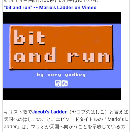
動画（再生時間1分56秒）の再生は以下から。
"bit and run" -- Mario's Ladder on Vimeo
キリスト教で
Jacob's Ladder
（ヤコブのはしご）と言えば
天国へのはしごのこと。エピソードタイトルの「Mario's L
adder」は、マリオが天国へ向かうことを示唆しているの