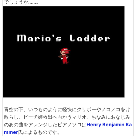
でしょうか……。
青空の下、いつものように軽快にクリボーやノコノコをけ
散らし、ピーチ姫救出へ向かうマリオ。ちなみにおなじみ
のあの曲をアレンジしたピアノソロは
Henry Benjamin Ka
mmer
氏によるものです。