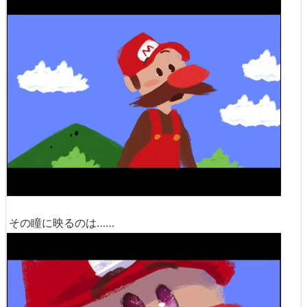
その瞳に映るのは……