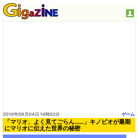
2010年06月04日 14時02分
ゲーム
「マリオ、よく見てごらん……」キノピオが最期
にマリオに伝えた世界の秘密