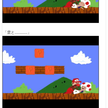
「雲と…………」