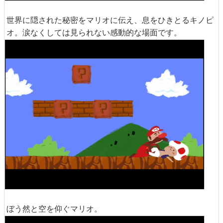
世界に隠された秘密をマリオに伝え、息をひきとるキノピ
オ。涙なくしては見られない感動的な場面です。
ぼう然と空を仰ぐマリオ。