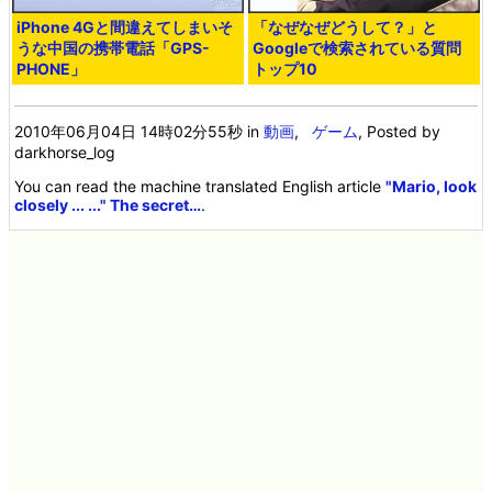
iPhone 4Gと間違えてしまいそ
「なぜなぜどうして？」と
うな中国の携帯電話「GPS-
Googleで検索されている質問
PHONE」
トップ10
2010年06月04日 14時02分55秒
in
動画
,
ゲーム
, Posted by
darkhorse_log
You can read the machine translated English article
"Mario, look
closely ... ..." The secret…
.