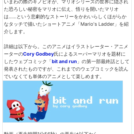
いまわの際のキノピオが、マリオシリーズの世界に隠され
た恐ろしい秘密をマリオに伝え、悟りを開いたマリオ
は……という悲劇的なストーリーをかわいらしくほがらか
なタッチで描いたショートアニメ「Mario's Ladder」を紹
介します。
詳細は以下から。このアニメはイラストレーター・アニメ
ーターの
Cory Godbey
氏によるスーパーマリオを題材に
したウェブコミック「
bit and run
」の第一部最終話として
発表されたものですが、これまでのウェブコミックを読ん
でいなくても単体のアニメとして楽しめます。