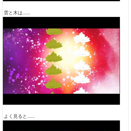
雲と木は……
よく見ると……