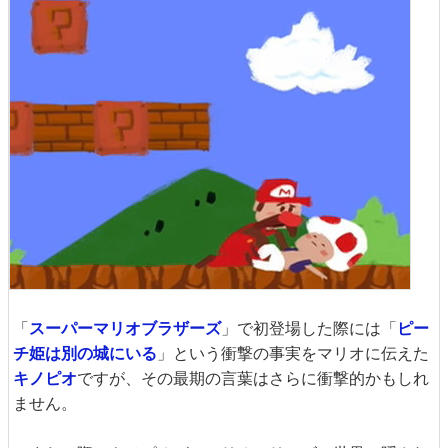
「
スーパーマリオブラザーズ
」で初登場した際には「
ピー
チ姫は別の城にいる
」という衝撃の事実をマリオに伝えた
キノピオ
ですが、その最期の言葉はさらに衝撃的かもしれ
ません。