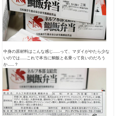
中身の原材料はこんな感じ……って、マダイがやたら少な
いのでは……これで本当に鯛飯と名乗って良いのだろう
か……？