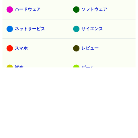
ハードウェア
ソフトウェア
ネットサービス
サイエンス
スマホ
レビュー
試食
ゲーム
取材
ヘッドライン
アニメ
乗り物
セキュリティ
映画