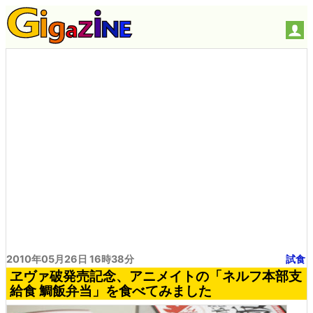
2010年05月26日 16時38分
試食
ヱヴァ破発売記念、アニメイトの「ネルフ本部支
給食 鯛飯弁当」を食べてみました