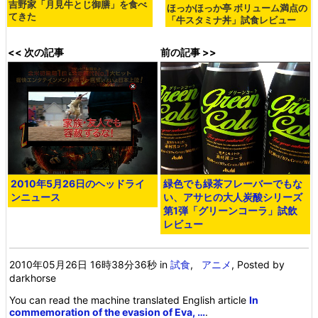
吉野家「月見牛とじ御膳」を食べ
ほっかほっか亭 ボリューム満点の
てきた
「牛スタミナ丼」試食レビュー
<< 次の記事
前の記事 >>
2010年5月26日のヘッドライ
緑色でも緑茶フレーバーでもな
ンニュース
い、アサヒの大人炭酸シリーズ
第1弾「グリーンコーラ」試飲
レビュー
2010年05月26日 16時38分36秒
in
試食
,
アニメ
, Posted by
darkhorse
You can read the machine translated English article
In
commemoration of the evasion of Eva, …
.