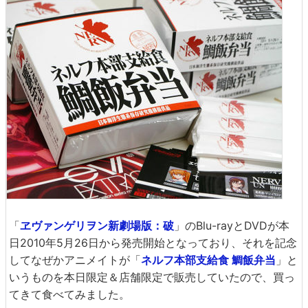
「
ヱヴァンゲリヲン新劇場版：破
」のBlu-rayとDVDが本
日2010年5月26日から発売開始となっており、それを記念
してなぜかアニメイトが「
ネルフ本部支給食 鯛飯弁当
」と
いうものを本日限定＆店舗限定で販売していたので、買っ
てきて食べてみました。