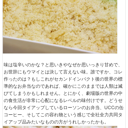
味は塩辛いのかな？と思いきやなぜか思いっきり甘めで、
お世辞にもウマイとは決して言えない味。誰ですか、コレ
作ったのは？もしこれがセカンドインパクト後の世界の標
準的なお弁当なのであれば、確かにこのままでは人類は滅
びてしまうかもしれません。とにかく、劇場版の世界の中
の食生活が非常に心配になるレベルの味付けです。どうせ
なら今回タイアップしているローソンのお弁当、UCCの缶
コーヒー、そしてこの容れ物という感じで全社全力共同タ
イアップ品みたいなものの方がうれしかったかも。