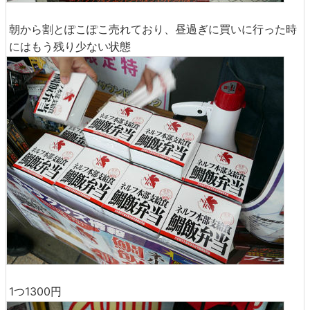
朝から割とぽこぽこ売れており、昼過ぎに買いに行った時
にはもう残り少ない状態
1つ1300円