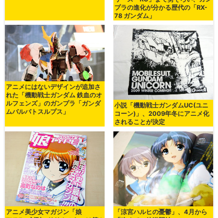
プラの進化が分かる歴代の「RX-
78 ガンダム」
アニメにはないデザインが追加さ
れた「機動戦士ガンダム 鉄血のオ
ルフェンズ」のガンプラ「ガンダ
小説「機動戦士ガンダムUC(ユニ
ムバルバトスルプス」
コーン)」、2009年冬にアニメ化
されることが決定
アニメ美少女マガジン「娘
「涼宮ハルヒの憂鬱」、4月から