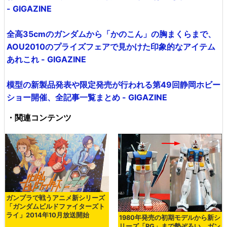
- GIGAZINE
全高35cmのガンダムから「かのこん」の胸まくらまで、
AOU2010のプライズフェアで見かけた印象的なアイテム
あれこれ - GIGAZINE
模型の新製品発表や限定発売が行われる第49回静岡ホビー
ショー開催、全記事一覧まとめ - GIGAZINE
・関連コンテンツ
ガンプラで戦うアニメ新シリーズ
「ガンダムビルドファイターズト
ライ」2014年10月放送開始
1980年発売の初期モデルから新シ
リーズ「RG」まで勢ぞろい、ガン