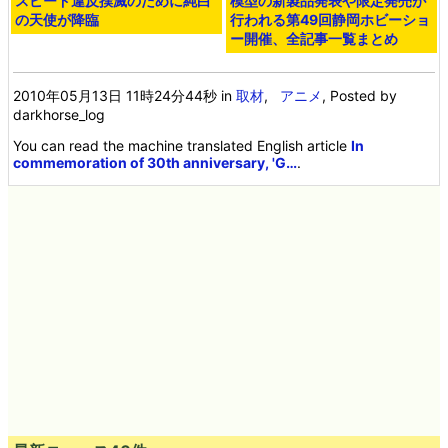
スピード違反撲滅のために純白
模型の新製品発表や限定発売が
の天使が降臨
行われる第49回静岡ホビーショ
ー開催、全記事一覧まとめ
2010年05月13日 11時24分44秒
in
取材
,
アニメ
, Posted by
darkhorse_log
You can read the machine translated English article
In
commemoration of 30th anniversary, 'G…
.