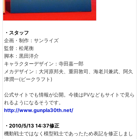
・スタッフ
企画・制作：サンライズ
監督：松尾衡
脚本：黒田洋介
キャラクターデザイン：寺田嘉一郎
メカデザイン：大河原邦夫、重田敦司、海老川兼武、阿久
津潤一(ビークラフト)
公式サイトでも情報が公開。今後はPVなどもサイトで見ら
れるようになるそうです。
http://www.gunpla30th.net/
・2010/5/13 14:37修正
機動戦士ではなく模型戦士であったため表記を修正しまし