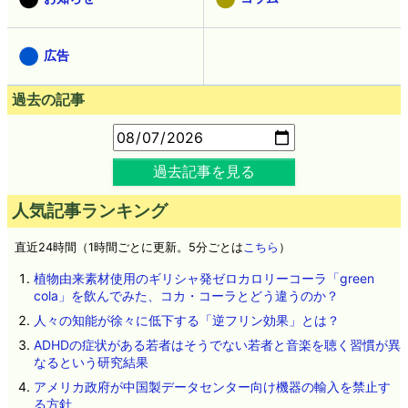
広告
過去の記事
過去記事を見る
人気記事ランキング
直近24時間（1時間ごとに更新。5分ごとは
こちら
）
植物由来素材使用のギリシャ発ゼロカロリーコーラ「green
cola」を飲んでみた、コカ・コーラとどう違うのか？
人々の知能が徐々に低下する「逆フリン効果」とは？
ADHDの症状がある若者はそうでない若者と音楽を聴く習慣が異
なるという研究結果
アメリカ政府が中国製データセンター向け機器の輸入を禁止す
る方針