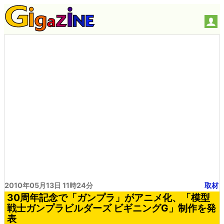
2010年05月13日 11時24分
取材
30周年記念で「ガンプラ」がアニメ化、「模型
戦士ガンプラビルダーズ ビギニングG」制作を発
表