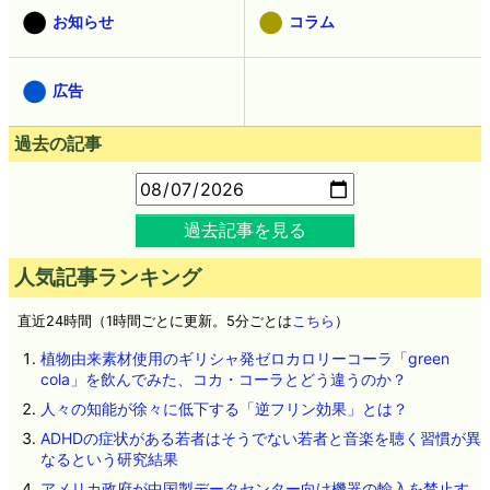
お知らせ
コラム
広告
過去の記事
過去記事を見る
人気記事ランキング
直近24時間（1時間ごとに更新。5分ごとは
こちら
）
植物由来素材使用のギリシャ発ゼロカロリーコーラ「green
cola」を飲んでみた、コカ・コーラとどう違うのか？
人々の知能が徐々に低下する「逆フリン効果」とは？
ADHDの症状がある若者はそうでない若者と音楽を聴く習慣が異
なるという研究結果
アメリカ政府が中国製データセンター向け機器の輸入を禁止す