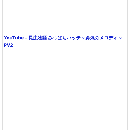
YouTube - 昆虫物語 みつばちハッチ～勇気のメロディ～
PV2