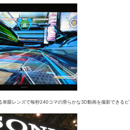
る単眼レンズで毎秒240コマの滑らかな3D動画を撮影できる