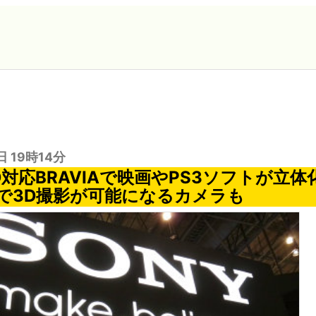
日 19時14分
対応BRAVIAで映画やPS3ソフトが立
で3D撮影が可能になるカメラも