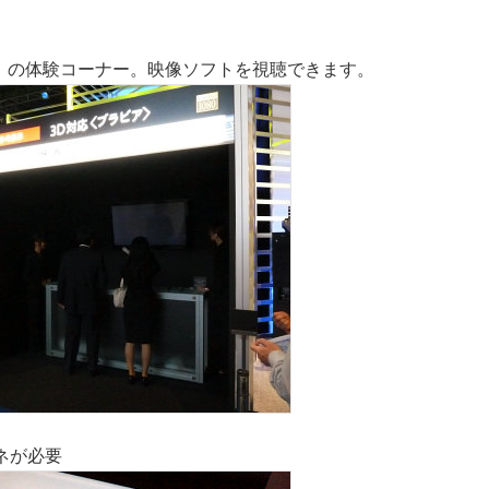
IA」の体験コーナー。映像ソフトを視聴できます。
ネが必要