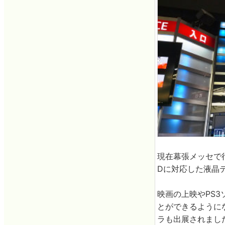
現在幕張メッセで
Dに対応した液晶テ
映画の上映やPS
とができるように
ラも出展されまし