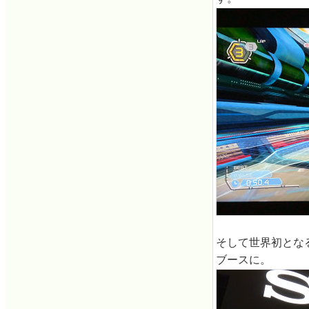
そして世界初とな
ブースに。