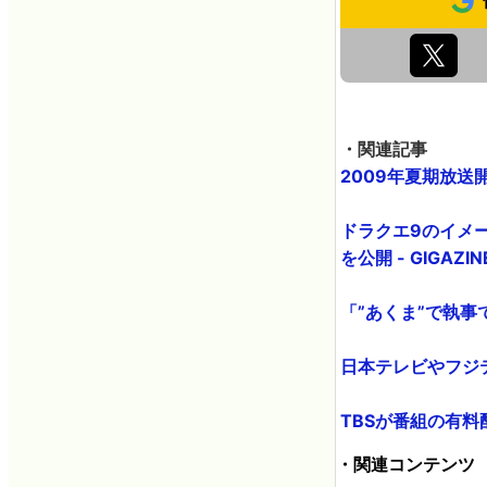
・関連記事
2009年夏期放送開
ドラクエ9のイメ
を公開 - GIGAZIN
「”あくま”で執事で
日本テレビやフジテレ
TBSが番組の有料配
・関連コンテンツ