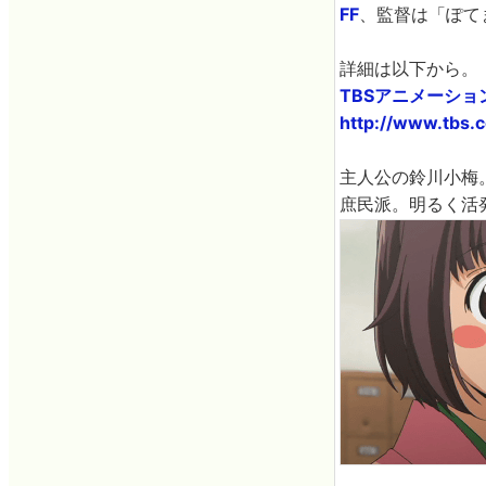
FF
、監督は「ぽて
詳細は以下から。
TBSアニメーシ
http://www.tbs.c
主人公の鈴川小梅
庶民派。明るく活