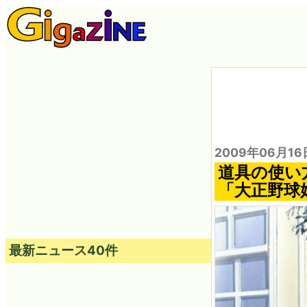
2009年06月16
道具の使い
「大正野球
最新ニュース40件