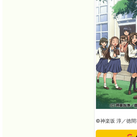
©神楽坂 淳／徳