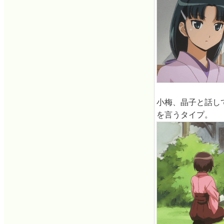
小梅、晶子と話し
を言うタイプ。