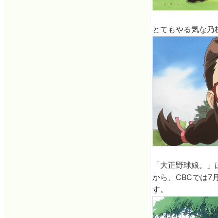
とてもやる気な乃
「大正野球娘。」は7
から、CBCでは7月
す。