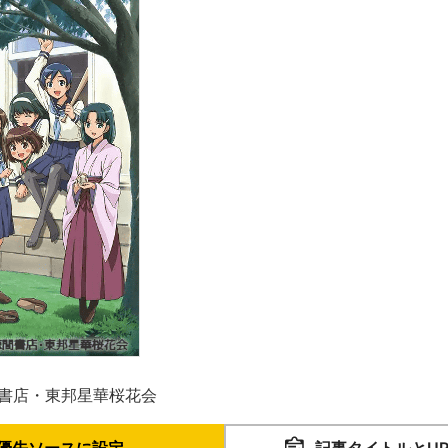
間書店・東邦星華桜花会
優先ソースに設定
記事タイトルとU