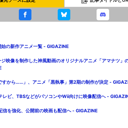
始の新作アニメ一覧 - GIGAZINE
ージ映像を制作した神風動画のオリジナルアニメ「アマナツ」の
E
すから……」、アニメ「黒執事」第2期の制作が決定 - GIGAZI
ビ、TBSなどがパソコンやWii向けに映像配信へ - GIGAZI
信を強化、公開前の映画も配信へ - GIGAZINE