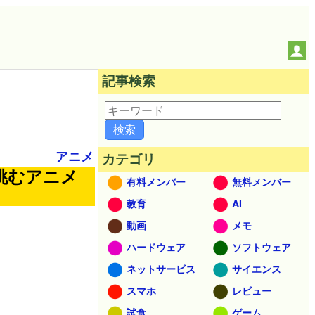
記事検索
アニメ
カテゴリ
挑むアニメ
有料メンバー
無料メンバー
教育
AI
動画
メモ
ハードウェア
ソフトウェア
ネットサービス
サイエンス
スマホ
レビュー
試食
ゲーム