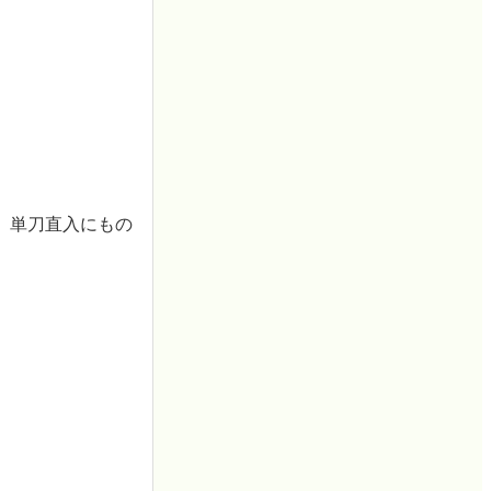
、単刀直入にもの