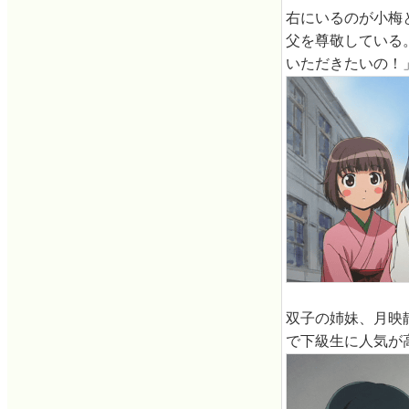
右にいるのが小梅
父を尊敬している
いただきたいの！
双子の姉妹、月映
で下級生に人気が