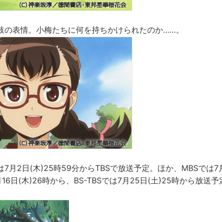
枝の表情。小梅たちに何を持ちかけられたのか……。
月2日(木)25時59分からTBSで放送予定。ほか、MBSでは7月
16日(木)26時から、BS-TBSでは7月25日(土)25時から放