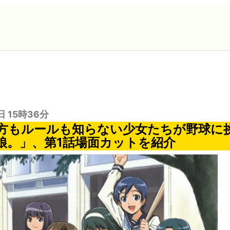
日 15時36分
方もルールも知らない少女たちが野球に
娘。」、第1話場面カットを紹介