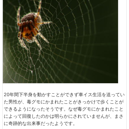
20年間下半身を動かすことができず車イス生活を送ってい
た男性が、毒グモにかまれたことがきっかけで歩くことが
できるようになったそうです。なぜ毒グモにかまれたこと
によって回復したのかは明らかにされていませんが、まさ
に奇跡的な出来事だったようです。