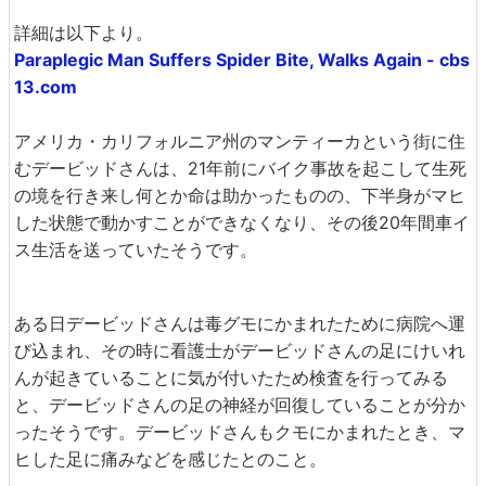
詳細は以下より。
Paraplegic Man Suffers Spider Bite, Walks Again - cbs
13.com
アメリカ・カリフォルニア州のマンティーカという街に住
むデービッドさんは、21年前にバイク事故を起こして生死
の境を行き来し何とか命は助かったものの、下半身がマヒ
した状態で動かすことができなくなり、その後20年間車イ
ス生活を送っていたそうです。
ある日デービッドさんは毒グモにかまれたために病院へ運
び込まれ、その時に看護士がデービッドさんの足にけいれ
んが起きていることに気が付いたため検査を行ってみる
と、デービッドさんの足の神経が回復していることが分か
ったそうです。デービッドさんもクモにかまれたとき、マ
ヒした足に痛みなどを感じたとのこと。