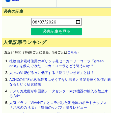
過去の記事
過去記事を見る
人気記事ランキング
直近24時間（1時間ごとに更新。5分ごとは
こちら
）
植物由来素材使用のギリシャ発ゼロカロリーコーラ「green
cola」を飲んでみた、コカ・コーラとどう違うのか？
人々の知能が徐々に低下する「逆フリン効果」とは？
ADHDの症状がある若者はそうでない若者と音楽を聴く習慣が異
なるという研究結果
アメリカ政府が中国製データセンター向け機器の輸入を禁止す
る方針
人気ドラマ「VIVANT」とコラボした湖池屋のポテトチップス
「乃木ののり塩」「野崎のケバブ」試食レビュー