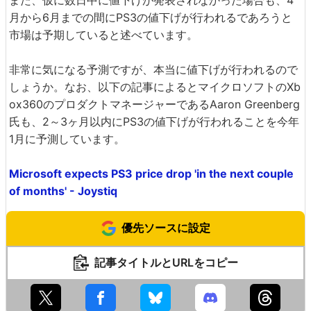
また、仮に数日中に値下げが発表されなかった場合も、4
月から6月までの間にPS3の値下げが行われるであろうと
市場は予期していると述べています。
非常に気になる予測ですが、本当に値下げが行われるので
しょうか。なお、以下の記事によるとマイクロソフトのXb
ox360のプロダクトマネージャーであるAaron Greenberg
氏も、2～3ヶ月以内にPS3の値下げが行われることを今年
1月に予測しています。
Microsoft expects PS3 price drop 'in the next couple
of months' - Joystiq
優先ソースに設定
記事タイトルとURLをコピー