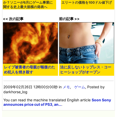
か？ソニーが6月にゲーム事業に
エリートの価格を100ドル値下げ
関する史上最大規模の発表へ
<< 次の記事
前の記事 >>
レイプ被害者の母親が報復のた
法に反しないトップレス・コー
め犯人を焼き殺す
ヒーショップがオープン
2009年02月26日 12時00分00秒
in
メモ
,
ゲーム
, Posted by
darkhorse_log
You can read the machine translated English article
Soon Sony
announces price cut of PS3, an…
.