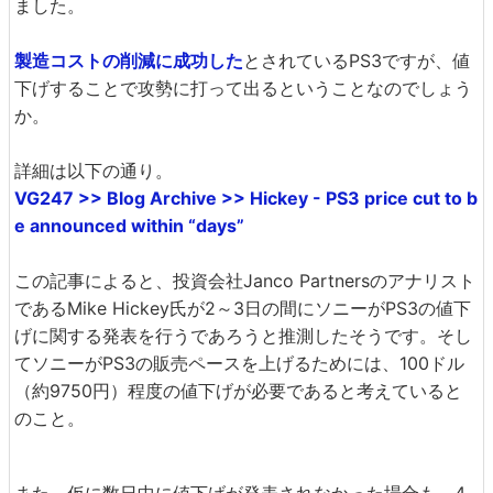
ました。
製造コストの削減に成功した
とされているPS3ですが、値
下げすることで攻勢に打って出るということなのでしょう
か。
詳細は以下の通り。
VG247 >> Blog Archive >> Hickey - PS3 price cut to b
e announced within “days”
この記事によると、投資会社Janco Partnersのアナリスト
であるMike Hickey氏が2～3日の間にソニーがPS3の値下
げに関する発表を行うであろうと推測したそうです。そし
てソニーがPS3の販売ペースを上げるためには、100ドル
（約9750円）程度の値下げが必要であると考えていると
のこと。