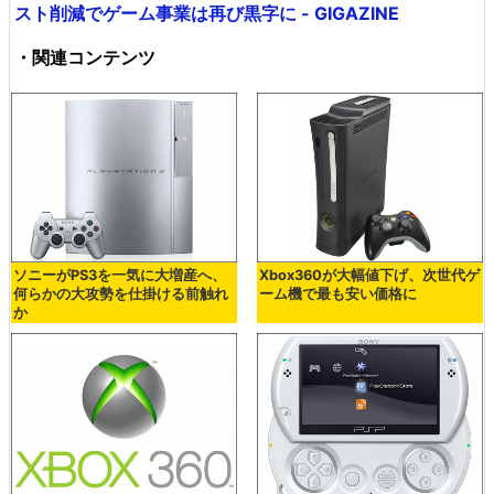
スト削減でゲーム事業は再び黒字に - GIGAZINE
・関連コンテンツ
ソニーがPS3を一気に大増産へ、
Xbox360が大幅値下げ、次世代ゲ
何らかの大攻勢を仕掛ける前触れ
ーム機で最も安い価格に
か