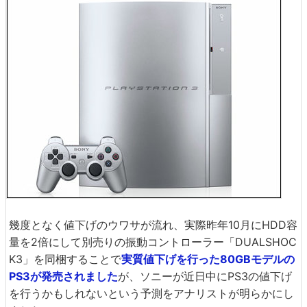
幾度となく値下げのウワサが流れ、実際昨年10月にHDD容
量を2倍にして別売りの振動コントローラー「DUALSHOC
K3」を同梱することで
実質値下げを行った80GBモデルの
PS3が発売されました
が、ソニーが近日中にPS3の値下げ
を行うかもしれないという予測をアナリストが明らかにし