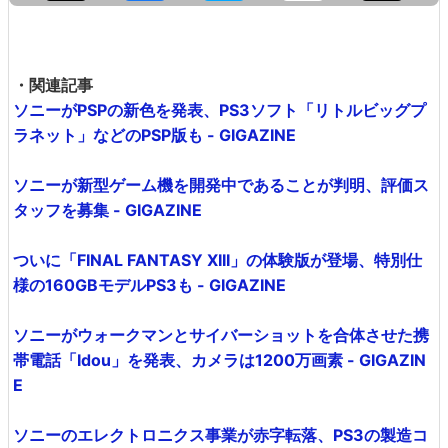
・関連記事
ソニーがPSPの新色を発表、PS3ソフト「リトルビッグプ
ラネット」などのPSP版も - GIGAZINE
ソニーが新型ゲーム機を開発中であることが判明、評価ス
タッフを募集 - GIGAZINE
ついに「FINAL FANTASY XIII」の体験版が登場、特別仕
様の160GBモデルPS3も - GIGAZINE
ソニーがウォークマンとサイバーショットを合体させた携
帯電話「Idou」を発表、カメラは1200万画素 - GIGAZIN
E
ソニーのエレクトロニクス事業が赤字転落、PS3の製造コ