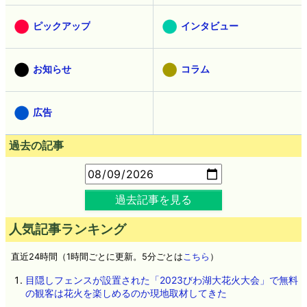
ピックアップ
インタビュー
お知らせ
コラム
広告
過去の記事
過去記事を見る
人気記事ランキング
直近24時間（1時間ごとに更新。5分ごとは
こちら
）
目隠しフェンスが設置された「2023びわ湖大花火大会」で無料
の観客は花火を楽しめるのか現地取材してきた