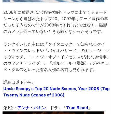
2008年に放送された洋画や海外ドラマに出てくるヌード
シーンから選ばれたトップ20。2007年はヌード豊作の年
だったそうなのですが2008年はそれほどではなく、撮影
のカメラが回っていないときも隙がなかったそうです。
ランクインした中には「タイタニック」で知られるケイ
ト・ウィンスレットや「バイオハザード」のミラ・ジョヴ
ォヴィッチ、「エイジ・オブ・イノセンス/汚れなき情事」
のウィノナ・ライダー、「ボルベール〈帰郷〉」のペネロ
ペ・クルスといった有名女優の名前も見られます。
詳細は以下から。
Uncle Scoopy's Top 20 Nude Scenes, Year 2008 (Top
Twenty Nude Scenes of 2008)
第1位：
アンナ・パキン
、ドラマ「
True Blood
」