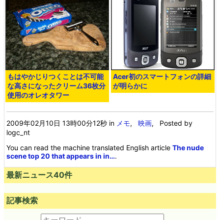
もはやかじりつくことは不可能
Acer初のスマートフォンの詳細
な高さになったクリーム36枚分
が明らかに
使用のオレオタワー
2009年02月10日 13時00分12秒
in
メモ
,
映画
, Posted by
logc_nt
You can read the machine translated English article
The nude
scene top 20 that appears in in…
.
最新ニュース40件
記事検索