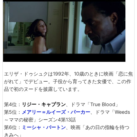
エリザ・ドゥシュクは1992年、10歳のときに映画「恋に焦
がれて」でデビュー。子役から育ってきた女優で、この作
品で初のヌードを披露しています。
第4位：
リジー・キャプラン
、ドラマ「True Blood」
第5位：
メアリー＝ルイーズ・パーカー
、ドラマ「Weeds
～ママの秘密」シーズン4第13話
第6位：
ミーシャ・バートン
、映画「あの日の指輪を待つ
きみへ」