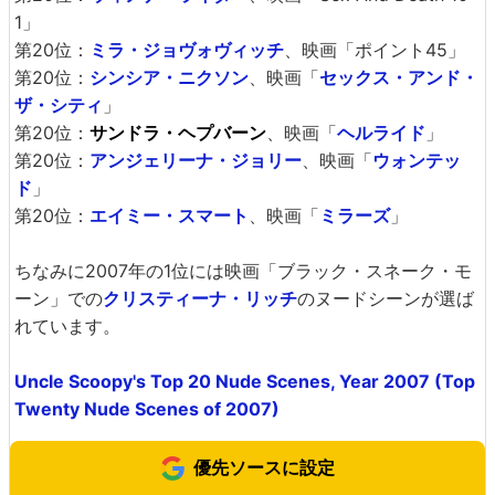
1」
第20位：
ミラ・ジョヴォヴィッチ
、映画「ポイント45」
第20位：
シンシア・ニクソン
、映画「
セックス・アンド・
ザ・シティ
」
第20位：
サンドラ・ヘプバーン
、映画「
ヘルライド
」
第20位：
アンジェリーナ・ジョリー
、映画「
ウォンテッ
ド
」
第20位：
エイミー・スマート
、映画「
ミラーズ
」
ちなみに2007年の1位には映画「ブラック・スネーク・モ
ーン」での
クリスティーナ・リッチ
のヌードシーンが選ば
れています。
Uncle Scoopy's Top 20 Nude Scenes, Year 2007 (Top
Twenty Nude Scenes of 2007)
優先ソースに設定