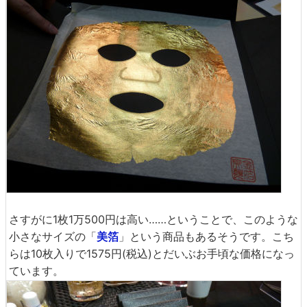
さすがに1枚1万500円は高い……ということで、このような
小さなサイズの「
美箔
」という商品もあるそうです。こち
らは10枚入りで1575円(税込)とだいぶお手頃な価格になっ
ています。