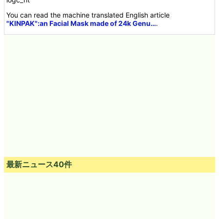
You can read the machine translated English article
"KINPAK":an Facial Mask made of 24k Genu…
.
最新ニュース40件