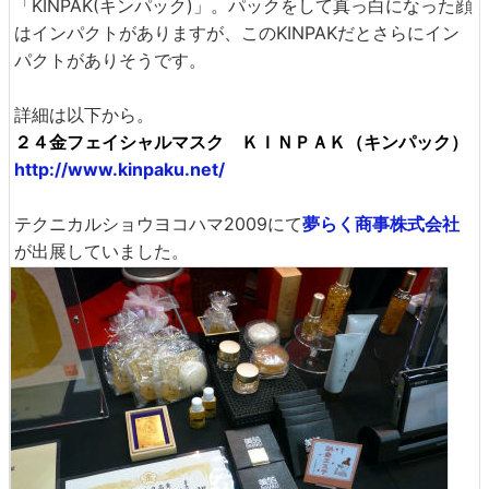
「KINPAK(キンパック)」。パックをして真っ白になった顔
はインパクトがありますが、このKINPAKだとさらにイン
パクトがありそうです。
詳細は以下から。
２４金フェイシャルマスク ＫＩＮＰＡＫ（キンパック）
http://www.kinpaku.net/
テクニカルショウヨコハマ2009にて
夢らく商事株式会社
が出展していました。