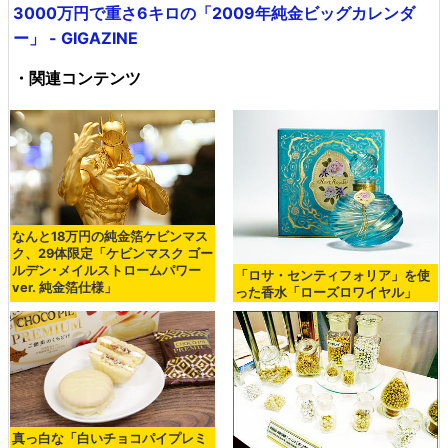
3000万円で重さ6キロの「2009年純金ビッグカレンダ
ー」 - GIGAZINE
・関連コンテンツ
なんと18万円の純金箔ケビンマス
ク、29体限定「ケビンマスク ゴー
ルデン･メイルストロームパワー
「ロサ・センティフォリア」を使
ver. 純金箔仕様」
った香水「ローズロワイヤル」
真っ白な「白いチョコパイプレミ