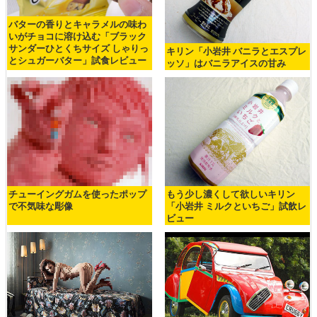
バターの香りとキャラメルの味わ
いがチョコに溶け込む「ブラック
サンダーひとくちサイズ しゃりっ
キリン「小岩井 バニラとエスプレ
とシュガーバター」試食レビュー
ッソ」はバニラアイスの甘み
チューイングガムを使ったポップ
もう少し濃くして欲しいキリン
で不気味な彫像
「小岩井 ミルクといちご」試飲レ
ビュー