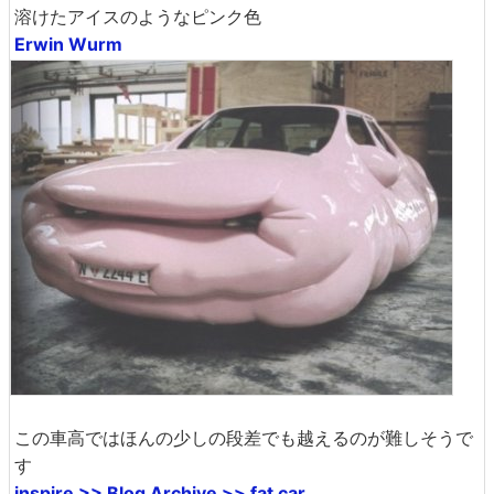
溶けたアイスのようなピンク色
Erwin Wurm
この車高ではほんの少しの段差でも越えるのが難しそうで
す
inspire >> Blog Archive >> fat car