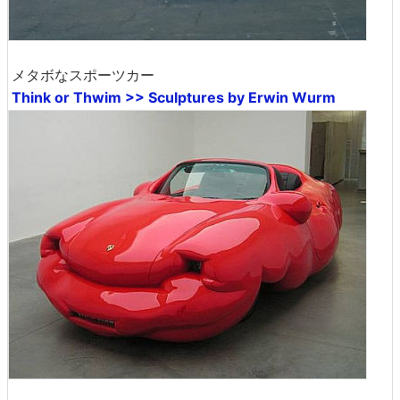
メタボなスポーツカー
Think or Thwim >> Sculptures by Erwin Wurm