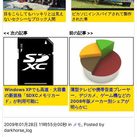
目をこらしてもハッキリとは見え
ピカソにインスパイアされて製作
ないセクシーなブロック人間
された車
<< 次の記事
前の記事 >>
Windows XPでも高速・大容量
薄型テレビや携帯音楽プレーヤ
の新規格「SDXCメモリカー
ー、デジカメ、ゲーム機などの
ド」が利用可能に
2008年版メーカー別シェアが
明らかに
2009年01月28日 11時55分00秒
in
メモ
, Posted by
darkhorse_log