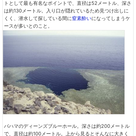
トとして最も有名なポイントで、直径は52メートル、深さ
は約130メートル。入り口が隠れているため見つけ出しに
くく、潜水して探している間に
窒素酔い
になってしまうケ
ースが多いとのこと。
バハマのディーンズブルーホール。深さは約200メートル
で、直径は約100メートル。上から見るとそんなに大きく