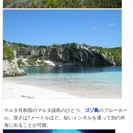
マルタ共和国のマルタ諸島のひとつ、
ゴゾ島
のブルーホー
ル。深さは7メートルほど。短いトンネルを通って別の外
海に出ることが可能。