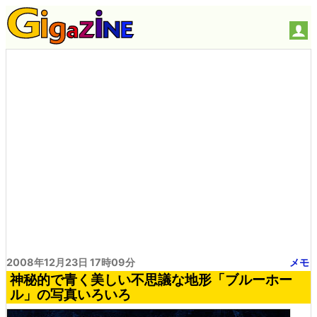
2008年12月23日 17時09分
メモ
神秘的で青く美しい不思議な地形「ブルーホー
ル」の写真いろいろ