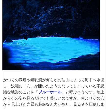
かつての洞窟や鍾乳洞が何らかの理由によって海中へ水没
し、浅瀬に「穴」が開いたようになってしまっている不思
議な地形のことを「
ブルーホール
」と呼ぶそうです。地上
からその姿を見るだけでも美しいのですが、何よりその穴
から見上げた光景も荘厳な迫力があり、見る者を圧倒しま