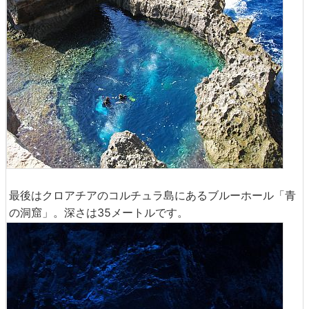
最後はクロアチアのコルチュラ島にあるブルーホール「青
の洞窟」。深さは35メートルです。