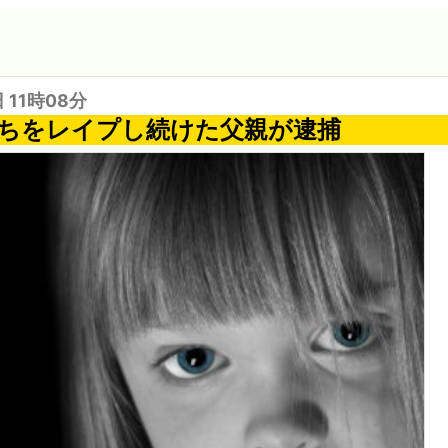
日 11時08分
たちをレイプし続けた父親が逮捕