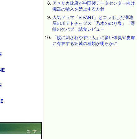
アメリカ政府が中国製データセンター向け
機器の輸入を禁止する方針
人気ドラマ「VIVANT」とコラボした湖池
屋のポテトチップス「乃木ののり塩」「野
崎のケバブ」試食レビュー
「蚊に刺されやすい人」に多い体臭や皮膚
に存在する細菌の種類が明らかに
E
NE
E
E