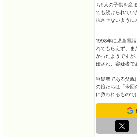
ち9人の子供を産
ても続けられてい
抗させないように
1998年に児童
れてもらえず、ま
かったようですが
始され、容疑者で
容疑者である父親
の娘たちは「今回
に救われるもので