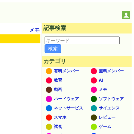
記事検索
メモ
カテゴリ
有料メンバー
無料メンバー
教育
AI
動画
メモ
ハードウェア
ソフトウェア
ネットサービス
サイエンス
スマホ
レビュー
試食
ゲーム