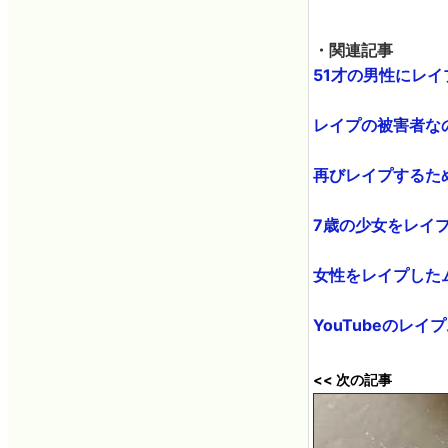
・関連記事
51才の男性にレイプ
レイプの被害者なの
再びレイプするため
7歳の少女をレイプ
女性をレイプしたムー
YouTubeのレイ
<< 次の記事