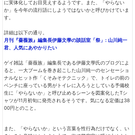
に実体化してお目見えするようです。また、「やらない
か」を今年の流行語にしようではないかと呼びかけていま
す。
詳細は以下の通り。
月刊『薔薇族』編集長伊藤文學の談話室「祭」: 山川純一
君、人気にあやかりたい
ゲイ雑誌「薔薇族」編集長である伊藤文學氏のブログによ
ると、一大ブームを巻き起こした山川純一のセンセーショ
ナルなヒット作「くそみそテクニック」で、トイレの前の
ベンチに座っている男がトイレに入ろうとしている予備校
生に「やらないか」と呼び止めるシーンを図案化したTシ
ャツが11月初旬に発売されるそうです。気になる定価は38
00円とのこと。
また、「やらないか」という言葉を性行為だけでなく、い