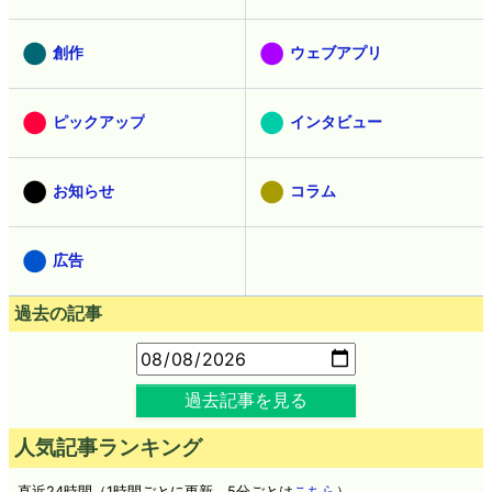
創作
ウェブアプリ
ピックアップ
インタビュー
お知らせ
コラム
広告
過去の記事
過去記事を見る
人気記事ランキング
直近24時間（1時間ごとに更新。5分ごとは
こちら
）