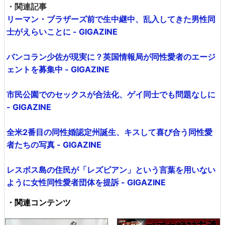
・関連記事
リーマン・ブラザーズ前で生中継中、乱入してきた男性同
士がえらいことに - GIGAZINE
バンコラン少佐が現実に？英国情報局が同性愛者のエージ
ェントを募集中 - GIGAZINE
市民公園でのセックスが合法化、ゲイ同士でも問題なしに
- GIGAZINE
全米2番目の同性婚認定州誕生、キスして喜び合う同性愛
者たちの写真 - GIGAZINE
レスボス島の住民が「レズビアン」という言葉を用いない
ように女性同性愛者団体を提訴 - GIGAZINE
・関連コンテンツ