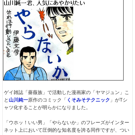
ゲイ雑誌「薔薇族」で活動した漫画家の「ヤマジュン」こ
と
山川純一
原作のコミック「
くそみそテクニック
」がTシ
ャツ化することが明らかになりました。
「ウホッ！いい男」「やらないか」のフレーズがインター
ネット上において圧倒的な知名度を誇る同作ですが、つい