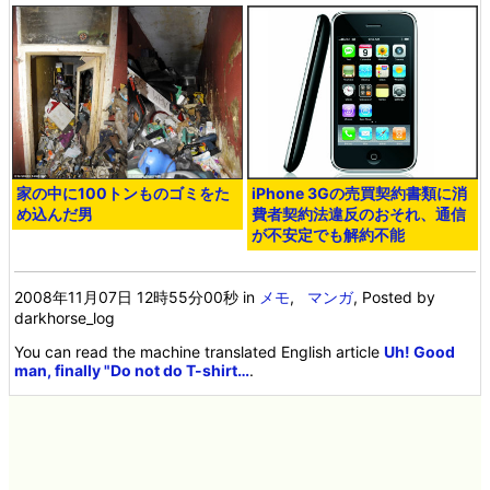
家の中に100トンものゴミをた
iPhone 3Gの売買契約書類に消
め込んだ男
費者契約法違反のおそれ、通信
が不安定でも解約不能
2008年11月07日 12時55分00秒
in
メモ
,
マンガ
, Posted by
darkhorse_log
You can read the machine translated English article
Uh! Good
man, finally "Do not do T-shirt…
.