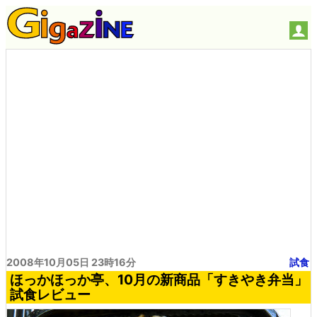
2008年10月05日 23時16分
試食
ほっかほっか亭、10月の新商品「すきやき弁当」
試食レビュー