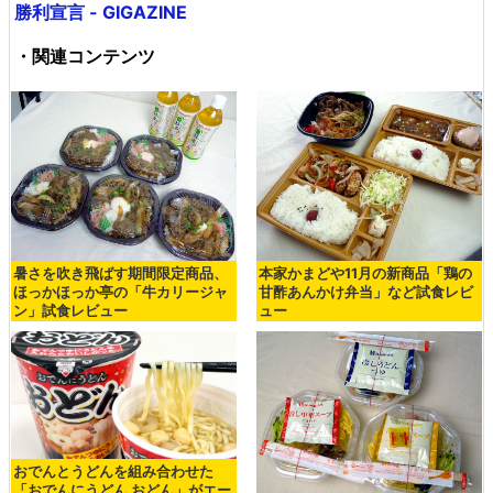
勝利宣言 - GIGAZINE
・関連コンテンツ
暑さを吹き飛ばす期間限定商品、
本家かまどや11月の新商品「鶏の
ほっかほっか亭の「牛カリージャ
甘酢あんかけ弁当」など試食レビ
ン」試食レビュー
ュー
おでんとうどんを組み合わせた
「おでんにうどん おどん」がエー