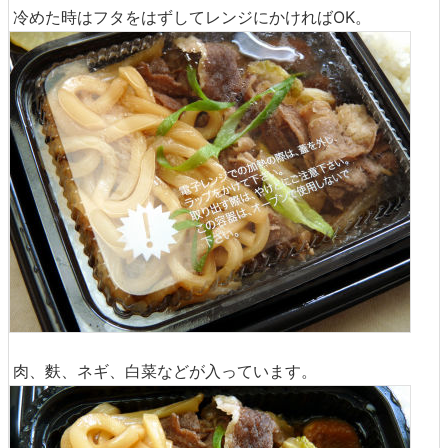
冷めた時はフタをはずしてレンジにかければOK。
肉、麩、ネギ、白菜などが入っています。