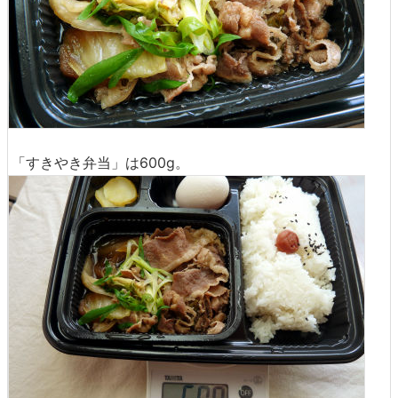
「すきやき弁当」は600g。