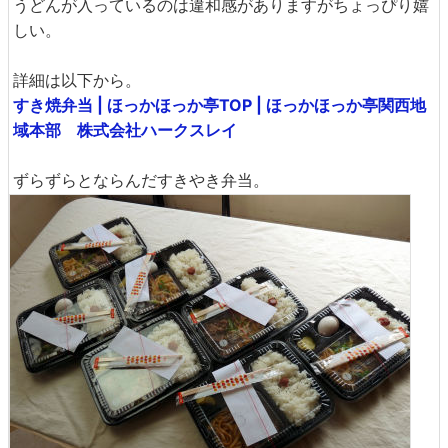
うどんが入っているのは違和感がありますがちょっぴり嬉
しい。
詳細は以下から。
すき焼弁当 | ほっかほっか亭TOP | ほっかほっか亭関西地
域本部 株式会社ハークスレイ
ずらずらとならんだすきやき弁当。