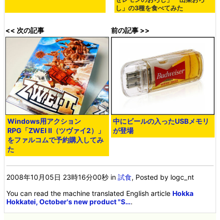
し」の3種を食べてみた
<< 次の記事
前の記事 >>
Windows用アクション
中にビールの入ったUSBメモリ
RPG「ZWEI II（ツヴァイ2）」
が登場
をファルコムで予約購入してみ
た
2008年10月05日 23時16分00秒
in
試食
, Posted by logc_nt
You can read the machine translated English article
Hokka
Hokkatei, October's new product "S…
.