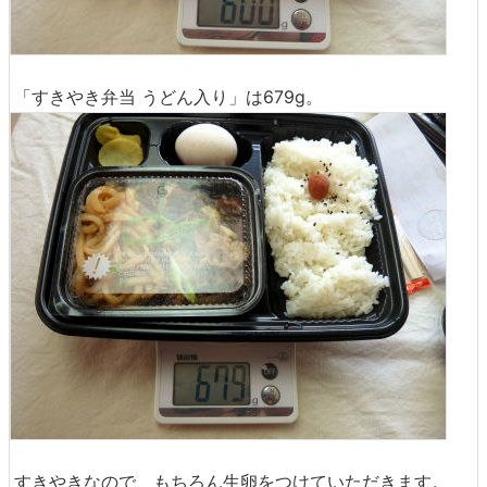
「すきやき弁当 うどん入り」は679g。
すきやきなので、もちろん生卵をつけていただきます。